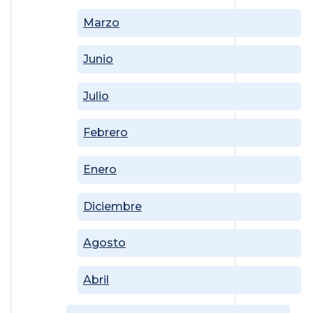
Marzo
Junio
Julio
Febrero
Enero
Diciembre
Agosto
Abril