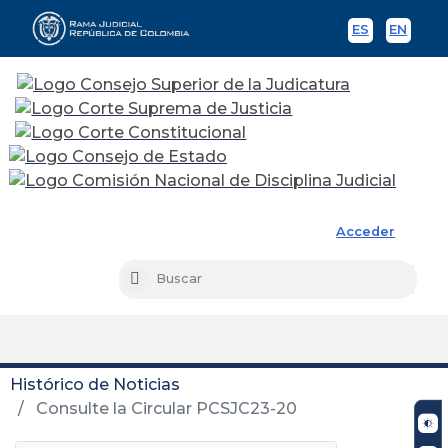
ES
EN
Spanish
Englis
Rama Judicial
Acceder
Busc
Buscar
Histórico de Noticias
Consulte la Circular PCSJC23-20