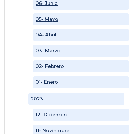
06- Junio
05- Mayo
04- Abril
03- Marzo
02- Febrero
01- Enero
2023
12- Diciembre
11- Noviembre