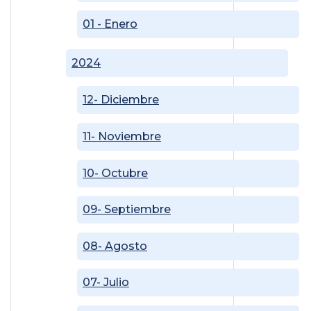
01 - Enero
2024
12- Diciembre
11- Noviembre
10- Octubre
09- Septiembre
08- Agosto
07- Julio