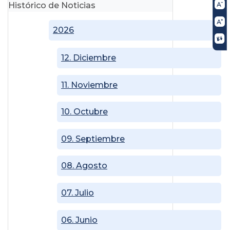
Histórico de Noticias
2026
12. Diciembre
11. Noviembre
10. Octubre
09. Septiembre
08. Agosto
07. Julio
06. Junio