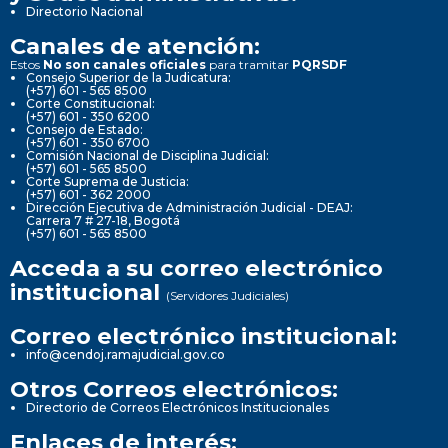
Directorio Nacional
Canales de atención:
Estos
No son canales oficiales
para tramitar
PQRSDF
Consejo Superior de la Judicatura:
(+57) 601 - 565 8500
Corte Constitucional:
(+57) 601 - 350 6200
Consejo de Estado:
(+57) 601 - 350 6700
Comisión Nacional de Disciplina Judicial:
(+57) 601 - 565 8500
Corte Suprema de Justicia:
(+57) 601 - 362 2000
Dirección Ejecutiva de Administración Judicial - DEAJ:
Carrera 7 # 27-18, Bogotá
(+57) 601 - 565 8500
Acceda a su correo electrónico
institucional
(Servidores Judiciales)
Correo electrónico institucional:
info@cendoj.ramajudicial.gov.co
Otros Correos electrónicos:
Directorio de Correos Electrónicos Institucionales
Enlaces de interés: