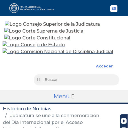
ES
Spani
Rama Judicial
Acceder
Busc
Buscar
Menú
Histórico de Noticias
Judicatura se une a la conmemoración
del Día Internacional por el Acceso