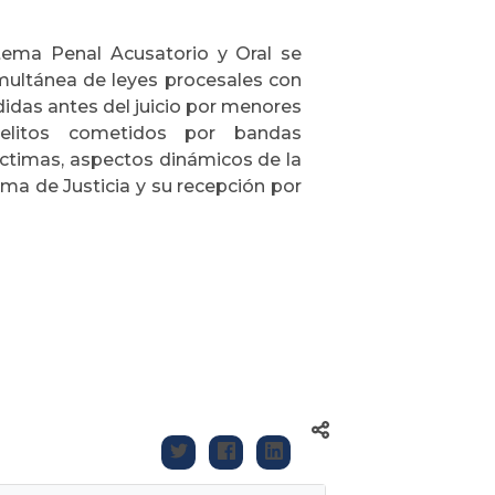
stema Penal Acusatorio y Oral se
imultánea de leyes procesales con
didas antes del juicio por menores
delitos cometidos por bandas
íctimas, aspectos dinámicos de la
ma de Justicia y su recepción por