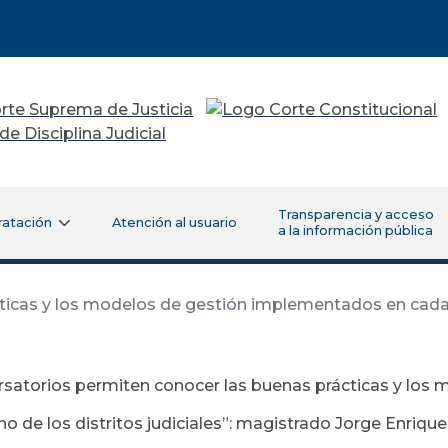
Transparencia y acceso
ratación
Atención al usuario
a la información pública
icas y los modelos de gestión implementados en cada un
satorios permiten conocer las buenas prácticas y lo
o de los distritos judiciales”: magistrado Jorge Enrique 