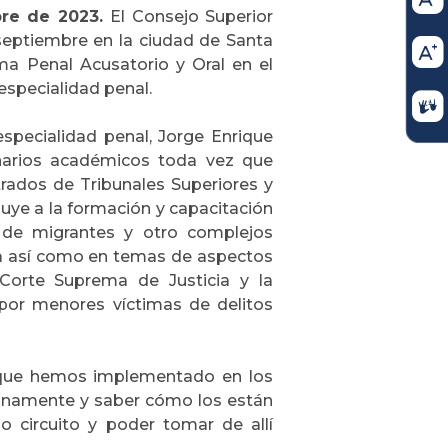
bre de 2023.
El Consejo Superior
e septiembre en la ciudad de Santa
ma Penal Acusatorio y Oral en el
 especialidad penal.
specialidad penal, Jorge Enrique
enarios académicos toda vez que
rados de Tribunales Superiores y
buye a la formación y capacitación
o de migrantes y otro complejos
ra así como en temas de aspectos
 Corte Suprema de Justicia
y la
 por menores víctimas de delitos
s que hemos implementado en los
ianamente y saber cómo los están
o circuito y poder tomar de allí