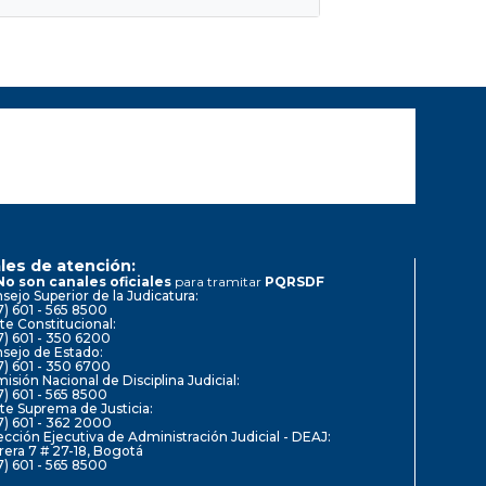
les de atención:
No son canales oficiales
para tramitar
PQRSDF
sejo Superior de la Judicatura:
7) 601 - 565 8500
te Constitucional:
7) 601 - 350 6200
sejo de Estado:
7) 601 - 350 6700
isión Nacional de Disciplina Judicial:
7) 601 - 565 8500
te Suprema de Justicia:
7) 601 - 362 2000
ección Ejecutiva de Administración Judicial - DEAJ:
rera 7 # 27-18, Bogotá
7) 601 - 565 8500