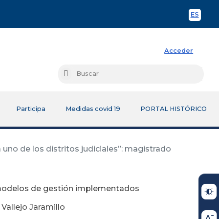
ES
Spani
Acceder
Busc
Buscar
Participa
Medidas covid 19
PORTAL HISTÓRICO
o de los distritos judiciales”: magistrado
s modelos de gestión implementados
Vallejo Jaramillo