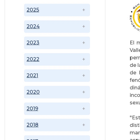
2025
2024
El 
2023
Val
per
2022
de l
de 
2021
fen
din
2020
inc
sexu
2019
"Es
2018
dis
man