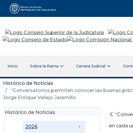
Rama Judicial
Inicio
Sobre la Rama
Carrera Judicial
Cont
Histórico de Noticias
“Conversatorios permiten conocer las buenas práct
Jorge Enrique Vallejo Jaramillo
Histórico de Noticias
“Conver
en cada un
2026