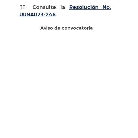
👉🏽
Consulte la
Resolución No.
URNAR23-246
Aviso de convocatoria