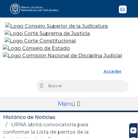
ES
Spani
Rama Judicial
Acceder
Busc
Buscar
Menú
Histórico de Noticias
URNA abrirá convocatoria para
conformar la Lista de peritos de la