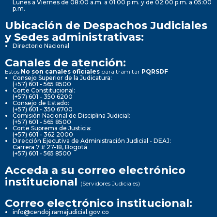
Lunes a Viernes de 08:00 a.m. a 01:00 p.m. y de 02:00 p.m. a 05:00
p.m.
Ubicación de Despachos Judiciales
y Sedes administrativas:
Directorio Nacional
Canales de atención:
Estos
No son canales oficiales
para tramitar
PQRSDF
Consejo Superior de la Judicatura:
(+57) 601 - 565 8500
Corte Constitucional:
(+57) 601 - 350 6200
Consejo de Estado:
(+57) 601 - 350 6700
Comisión Nacional de Disciplina Judicial:
(+57) 601 - 565 8500
Corte Suprema de Justicia:
(+57) 601 - 362 2000
Dirección Ejecutiva de Administración Judicial - DEAJ:
Carrera 7 # 27-18, Bogotá
(+57) 601 - 565 8500
Acceda a su correo electrónico
institucional
(Servidores Judiciales)
Correo electrónico institucional:
info@cendoj.ramajudicial.gov.co