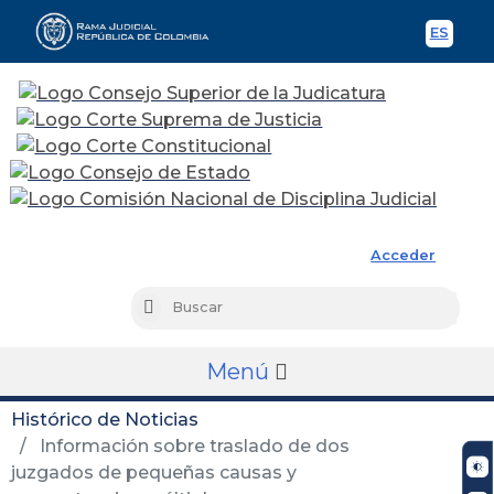
ES
Spani
Rama Judicial
Acceder
Busc
Buscar
Menú
Histórico de Noticias
Información sobre traslado de dos
juzgados de pequeñas causas y