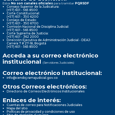
Estos
No son canales oficiales
para tramitar
PQRSDF
Consejo Superior de la Judicatura:
(+57) 601 - 565 8500
Corte Constitucional:
(+57) 601 - 350 6200
Consejo de Estado:
(+57) 601 - 350 6700
Comisión Nacional de Disciplina Judicial:
(+57) 601 - 565 8500
Corte Suprema de Justicia:
(+57) 601 - 362 2000
Dirección Ejecutiva de Administración Judicial - DEAJ:
Carrera 7 # 27-18, Bogotá
(+57) 601 - 565 8500
Acceda a su correo electrónico
institucional
(Servidores Judiciales)
Correo electrónico institucional:
info@cendoj.ramajudicial.gov.co
Otros Correos electrónicos:
Directorio de Correos Electrónicos Institucionales
Enlaces de interés:
Cuentas de correo para Notificaciones Judiciales
Mapa del sitio
Políticas de privacidad y condiciones de uso
Sitio de atención al usuario