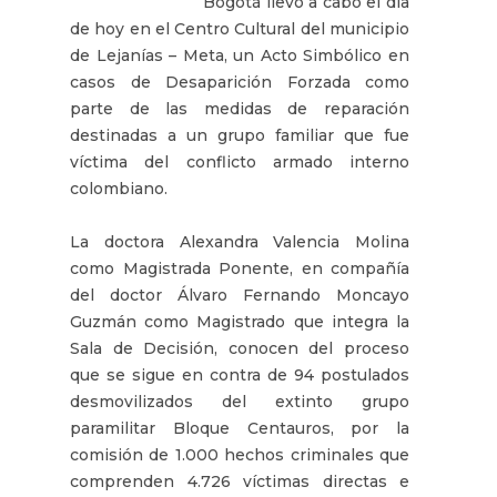
Bogotá llevó a cabo el día
de hoy en el Centro Cultural del municipio
de Lejanías – Meta, un Acto Simbólico en
casos de Desaparición Forzada como
parte de las medidas de reparación
destinadas a un grupo familiar que fue
víctima del conflicto armado interno
colombiano.
La doctora Alexandra Valencia Molina
como Magistrada Ponente, en compañía
del doctor Álvaro Fernando Moncayo
Guzmán como Magistrado que integra la
Sala de Decisión, conocen del proceso
que se sigue en contra de 94 postulados
desmovilizados del extinto grupo
paramilitar Bloque Centauros, por la
comisión de 1.000 hechos criminales que
comprenden 4.726 víctimas directas e