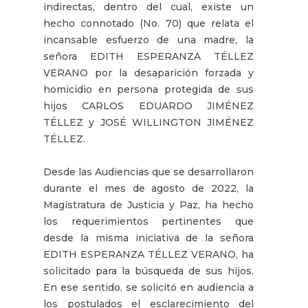
indirectas, dentro del cual, existe un
hecho connotado (No. 70) que relata el
incansable esfuerzo de una madre, la
señora EDITH ESPERANZA TÉLLEZ
VERANO por la desaparición forzada y
homicidio en persona protegida de sus
hijos CARLOS EDUARDO JIMÉNEZ
TÉLLEZ y JOSÉ WILLINGTON JIMÉNEZ
TÉLLEZ.
Desde las Audiencias que se desarrollaron
durante el mes de agosto de 2022, la
Magistratura de Justicia y Paz, ha hecho
los requerimientos pertinentes que
desde la misma iniciativa de la señora
EDITH ESPERANZA TÉLLEZ VERANO, ha
solicitado para la búsqueda de sus hijos.
En ese sentido, se solicitó en audiencia a
los postulados el esclarecimiento del