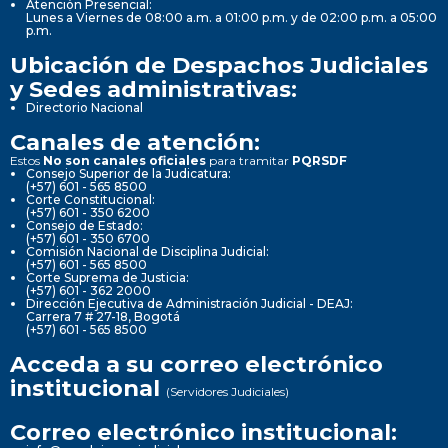
Atención Presencial:
Lunes a Viernes de 08:00 a.m. a 01:00 p.m. y de 02:00 p.m. a 05:00
p.m.
Ubicación de Despachos Judiciales
y Sedes administrativas:
Directorio Nacional
Canales de atención:
Estos
No son canales oficiales
para tramitar
PQRSDF
Consejo Superior de la Judicatura:
(+57) 601 - 565 8500
Corte Constitucional:
(+57) 601 - 350 6200
Consejo de Estado:
(+57) 601 - 350 6700
Comisión Nacional de Disciplina Judicial:
(+57) 601 - 565 8500
Corte Suprema de Justicia:
(+57) 601 - 362 2000
Dirección Ejecutiva de Administración Judicial - DEAJ:
Carrera 7 # 27-18, Bogotá
(+57) 601 - 565 8500
Acceda a su correo electrónico
institucional
(Servidores Judiciales)
Correo electrónico institucional: