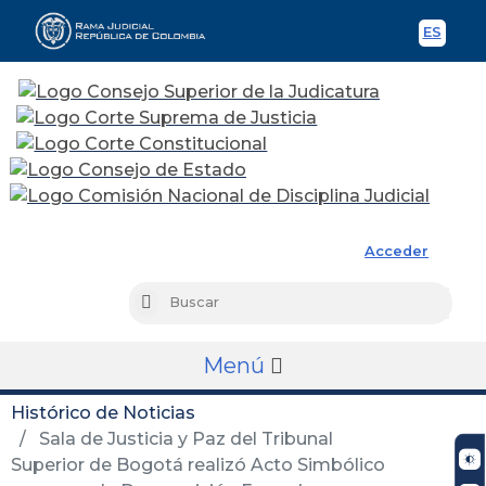
ES
Spani
Rama Judicial
Acceder
Busc
Buscar
Menú
Histórico de Noticias
Sala de Justicia y Paz del Tribunal
Superior de Bogotá realizó Acto Simbólico