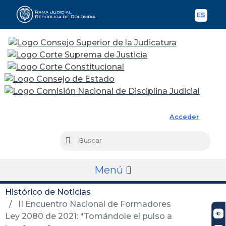
ES
Spani
Rama Judicial
Acceder
Busc
Buscar
Menú
Histórico de Noticias
II Encuentro Nacional de Formadores
Ley 2080 de 2021: "Tomándole el pulso a