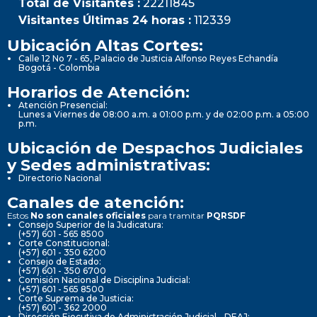
Total de Visitantes :
22211845
Visitantes Últimas 24 horas :
112339
Ubicación Altas Cortes:
Calle 12 No 7 - 65, Palacio de Justicia Alfonso Reyes Echandía
Bogotá - Colombia
Horarios de Atención:
Atención Presencial:
Lunes a Viernes de 08:00 a.m. a 01:00 p.m. y de 02:00 p.m. a 05:00
p.m.
Ubicación de Despachos Judiciales
y Sedes administrativas:
Directorio Nacional
Canales de atención:
Estos
No son canales oficiales
para tramitar
PQRSDF
Consejo Superior de la Judicatura:
(+57) 601 - 565 8500
Corte Constitucional:
(+57) 601 - 350 6200
Consejo de Estado:
(+57) 601 - 350 6700
Comisión Nacional de Disciplina Judicial:
(+57) 601 - 565 8500
Corte Suprema de Justicia:
(+57) 601 - 362 2000
Dirección Ejecutiva de Administración Judicial - DEAJ: