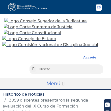
ES
Spani
Rama Judicial
Acceder
Busc
Buscar
Menú
Histórico de Noticias
3059 discentes presentaron la segunda
evaluación del IX Curso de Formación