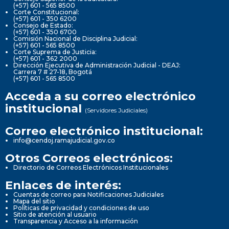
(+57) 601 - 565 8500
Corte Constitucional:
(+57) 601 - 350 6200
Consejo de Estado:
(+57) 601 - 350 6700
Comisión Nacional de Disciplina Judicial:
(+57) 601 - 565 8500
Corte Suprema de Justicia:
(+57) 601 - 362 2000
Dirección Ejecutiva de Administración Judicial - DEAJ:
Carrera 7 # 27-18, Bogotá
(+57) 601 - 565 8500
Acceda a su correo electrónico
institucional
(Servidores Judiciales)
Correo electrónico institucional:
info@cendoj.ramajudicial.gov.co
Otros Correos electrónicos:
Directorio de Correos Electrónicos Institucionales
Enlaces de interés:
Cuentas de correo para Notificaciones Judiciales
Mapa del sitio
Políticas de privacidad y condiciones de uso
Sitio de atención al usuario
Transparencia y Acceso a la información