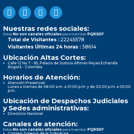
Nuestras redes sociales:
Estos
No son canales oficiales
para tramitar
PQRSDF
Total de Visitantes :
22245578
Visitantes Últimas 24 horas :
38614
Ubicación Altas Cortes:
Calle 12 No 7 - 65, Palacio de Justicia Alfonso Reyes Echandía
Bogotá - Colombia
Horarios de Atención:
Atención Presencial:
Lunes a Viernes de 08:00 a.m. a 01:00 p.m. y de 02:00 p.m. a 05:00
p.m.
Ubicación de Despachos Judiciales
y Sedes administrativas:
Directorio Nacional
Canales de atención:
Estos
No son canales oficiales
para tramitar
PQRSDF
Consejo Superior de la Judicatura: