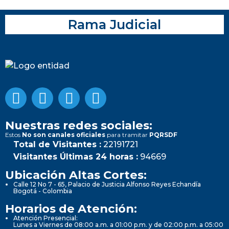
Rama Judicial
Nuestras redes sociales:
Estos
No son canales oficiales
para tramitar
PQRSDF
Total de Visitantes :
22191721
Visitantes Últimas 24 horas :
94669
Ubicación Altas Cortes:
Calle 12 No 7 - 65, Palacio de Justicia Alfonso Reyes Echandía
Bogotá - Colombia
Horarios de Atención:
Atención Presencial:
Lunes a Viernes de 08:00 a.m. a 01:00 p.m. y de 02:00 p.m. a 05:00