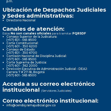
p.m.
Ubicación de Despachos Judiciales
y Sedes administrativas:
Directorio Nacional
Canales de atención:
Estos
No son canales oficiales
para tramitar
PQRSDF
Consejo Superior de la Judicatura:
(+57) 601 - 565 8500
Corte Constitucional:
(+57) 601 - 350 6200
Consejo de Estado:
(+57) 601 - 350 6700
Comisión Nacional de Disciplina Judicial:
(+57) 601 - 565 8500
Corte Suprema de Justicia:
(+57) 601 - 362 2000
Dirección Ejecutiva de Administración Judicial - DEAJ:
Carrera 7 # 27-18, Bogotá
(+57) 601 - 565 8500
Acceda a su correo electrónico
institucional
(Servidores Judiciales)
Correo electrónico institucional:
info@cendoj.ramajudicial.gov.co