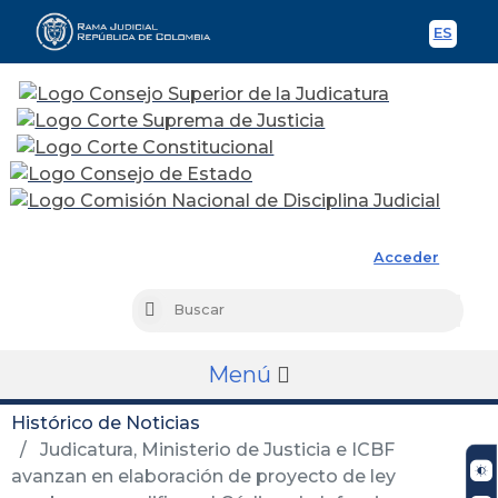
ES
Spani
Rama Judicial
Acceder
Busc
Buscar
Menú
Histórico de Noticias
Judicatura, Ministerio de Justicia e ICBF
avanzan en elaboración de proyecto de ley