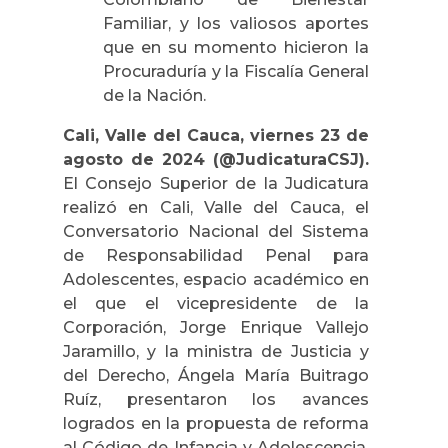
Familiar, y los valiosos aportes
que en su momento hicieron la
Procuraduría y la Fiscalía General
de la Nación.
Cali, Valle del Cauca, viernes 23 de
agosto de 2024 (@JudicaturaCSJ).
El Consejo Superior de la Judicatura
realizó en Cali, Valle del Cauca, el
Conversatorio Nacional del Sistema
de Responsabilidad Penal para
Adolescentes, espacio académico en
el que el vicepresidente de la
Corporación, Jorge Enrique Vallejo
Jaramillo, y la ministra de Justicia y
del Derecho, Ángela María Buitrago
Ruíz, presentaron los avances
logrados en la propuesta de reforma
al Código de Infancia y Adolescencia,