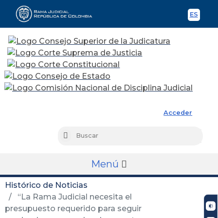
ES
Spani
Rama Judicial
Acceder
Busc
Buscar
Menú
Histórico de Noticias
“La Rama Judicial necesita el
presupuesto requerido para seguir