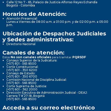
Calle 12 No 7 - 65, Palacio de Justicia Alfonso Reyes Echandía
Bogotá - Colombia
Horarios de Atención:
Atención Presencial:
Lunes a Viernes de 08:00 a.m. a 01:00 p.m. y de 02:00 p.m. a 05:00
p.m.
Ubicación de Despachos Judiciales
y Sedes administrativas:
Directorio Nacional
Canales de atención:
Estos
No son canales oficiales
para tramitar
PQRSDF
Consejo Superior de la Judicatura:
(+57) 601 - 565 8500
Corte Constitucional:
(+57) 601 - 350 6200
Consejo de Estado:
(+57) 601 - 350 6700
Comisión Nacional de Disciplina Judicial:
(+57) 601 - 565 8500
Corte Suprema de Justicia:
(+57) 601 - 362 2000
Dirección Ejecutiva de Administración Judicial - DEAJ:
Carrera 7 # 27-18, Bogotá
(+57) 601 - 565 8500
Acceda a su correo electrónico