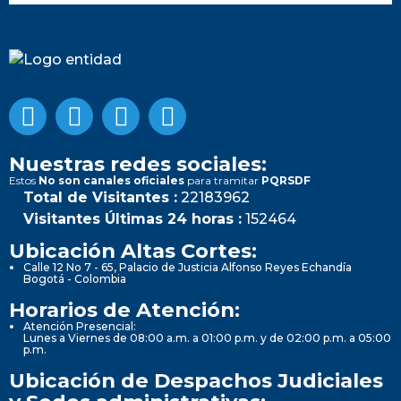
Nuestras redes sociales:
Estos
No son canales oficiales
para tramitar
PQRSDF
Total de Visitantes :
22183962
Visitantes Últimas 24 horas :
152464
Ubicación Altas Cortes:
Calle 12 No 7 - 65, Palacio de Justicia Alfonso Reyes Echandía
Bogotá - Colombia
Horarios de Atención:
Atención Presencial:
Lunes a Viernes de 08:00 a.m. a 01:00 p.m. y de 02:00 p.m. a 05:00
p.m.
Ubicación de Despachos Judiciales