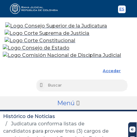
ES
Spani
Rama Judicial
Acceder
Busc
Buscar
Menú
Histórico de Noticias
Judicatura conforma listas de
candidatos para proveer tres (3) cargos de