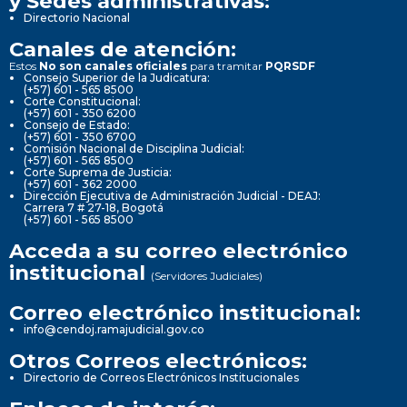
y Sedes administrativas:
Directorio Nacional
Canales de atención:
Estos
No son canales oficiales
para tramitar
PQRSDF
Consejo Superior de la Judicatura:
(+57) 601 - 565 8500
Corte Constitucional:
(+57) 601 - 350 6200
Consejo de Estado:
(+57) 601 - 350 6700
Comisión Nacional de Disciplina Judicial:
(+57) 601 - 565 8500
Corte Suprema de Justicia:
(+57) 601 - 362 2000
Dirección Ejecutiva de Administración Judicial - DEAJ:
Carrera 7 # 27-18, Bogotá
(+57) 601 - 565 8500
Acceda a su correo electrónico
institucional
(Servidores Judiciales)
Correo electrónico institucional:
info@cendoj.ramajudicial.gov.co
Otros Correos electrónicos:
Directorio de Correos Electrónicos Institucionales