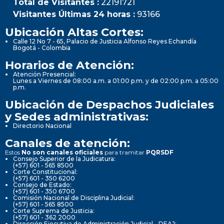
Total de Visitantes :
22191721
Visitantes Últimas 24 horas :
93166
Ubicación Altas Cortes:
Calle 12 No 7 - 65, Palacio de Justicia Alfonso Reyes Echandía
Bogotá - Colombia
Horarios de Atención:
Atención Presencial:
Lunes a Viernes de 08:00 a.m. a 01:00 p.m. y de 02:00 p.m. a 05:00
p.m.
Ubicación de Despachos Judiciales
y Sedes administrativas:
Directorio Nacional
Canales de atención:
Estos
No son canales oficiales
para tramitar
PQRSDF
Consejo Superior de la Judicatura:
(+57) 601 - 565 8500
Corte Constitucional:
(+57) 601 - 350 6200
Consejo de Estado:
(+57) 601 - 350 6700
Comisión Nacional de Disciplina Judicial:
(+57) 601 - 565 8500
Corte Suprema de Justicia:
(+57) 601 - 362 2000
Dirección Ejecutiva de Administración Judicial - DEAJ: