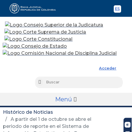
ES
Spani
Rama Judicial
Acceder
Busc
Buscar
Menú
Histórico de Noticias
A partir del 1 de octubre se abre el
periodo de reporte en el Sistema de