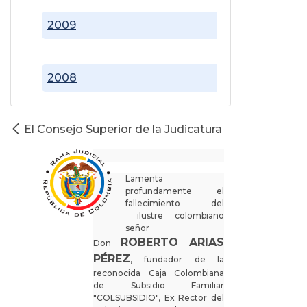
2009
2008
El Consejo Superior de la Judicatura
Lamenta
profundamente el
fallecimiento del
ilustre colombiano
señor
ROBERTO ARIAS
Don
PÉREZ
, fundador de la
reconocida Caja Colombiana
de Subsidio Familiar
"COLSUBSIDIO", Ex Rector del