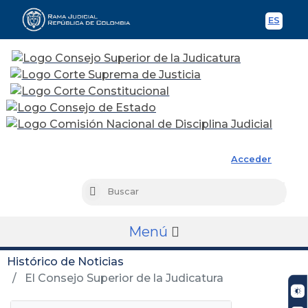
ES
Spani
Rama Judicial
Acceder
Busc
Buscar
Menú
Histórico de Noticias
El Consejo Superior de la Judicatura