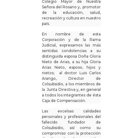
Colegio Mayor de Nuestra
Señora del Rosario y, promotor
de la educación, salud,
recreación y cultura en nuestro
país.
En nombre de esta
Corporación y de la Rama
Judicial, expresamos las más
sentidas condolencias a su
distinguida esposa Doña Gloria
Nieto de Arias, a su hija Gloria
Arias Nieto, esposo, hijos y
nietos; al doctor Luis Carlos
Arango, Director de
Colsubsidio, a los miembros de
la Junta Directiva y, en general
a todos los integrantes de ésta
Caja de Compensación.
Las excelsas calidades
personales y profesionales del
fallecido fundador de
Colsubsidio, así como su
compromiso con la protección