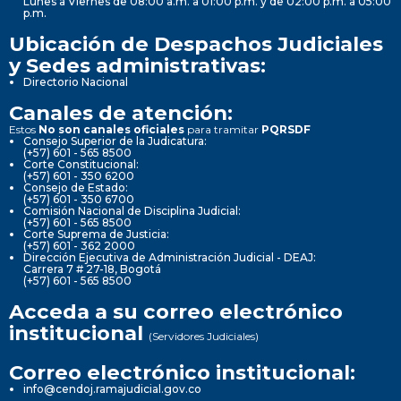
Lunes a Viernes de 08:00 a.m. a 01:00 p.m. y de 02:00 p.m. a 05:00
p.m.
Ubicación de Despachos Judiciales
y Sedes administrativas:
Directorio Nacional
Canales de atención:
Estos
No son canales oficiales
para tramitar
PQRSDF
Consejo Superior de la Judicatura:
(+57) 601 - 565 8500
Corte Constitucional:
(+57) 601 - 350 6200
Consejo de Estado:
(+57) 601 - 350 6700
Comisión Nacional de Disciplina Judicial:
(+57) 601 - 565 8500
Corte Suprema de Justicia:
(+57) 601 - 362 2000
Dirección Ejecutiva de Administración Judicial - DEAJ:
Carrera 7 # 27-18, Bogotá
(+57) 601 - 565 8500
Acceda a su correo electrónico
institucional
(Servidores Judiciales)
Correo electrónico institucional:
info@cendoj.ramajudicial.gov.co