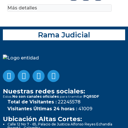
Más detalles
Rama Judicial
Nuestras redes sociales:
Estos
No son canales oficiales
para tramitar
PQRSDF
Total de Visitantes :
22245578
Visitantes Últimas 24 horas :
41009
Ubicación Altas Cortes:
Calle 12 No 7 - 65, Palacio de Justicia Alfonso Reyes Echandía
Bogotá - Colombia