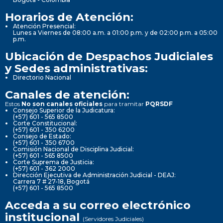
Horarios de Atención:
Atención Presencial:
Lunes a Viernes de 08:00 a.m. a 01:00 p.m. y de 02:00 p.m. a 05:00
p.m.
Ubicación de Despachos Judiciales
y Sedes administrativas:
Directorio Nacional
Canales de atención:
Estos
No son canales oficiales
para tramitar
PQRSDF
Consejo Superior de la Judicatura:
(+57) 601 - 565 8500
Corte Constitucional:
(+57) 601 - 350 6200
Consejo de Estado:
(+57) 601 - 350 6700
Comisión Nacional de Disciplina Judicial:
(+57) 601 - 565 8500
Corte Suprema de Justicia:
(+57) 601 - 362 2000
Dirección Ejecutiva de Administración Judicial - DEAJ:
Carrera 7 # 27-18, Bogotá
(+57) 601 - 565 8500
Acceda a su correo electrónico
institucional
(Servidores Judiciales)