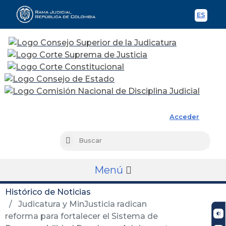
ES
Spani
Rama Judicial
Acceder
Busc
Buscar
Menú
Histórico de Noticias
Judicatura y MinJusticia radican
reforma para fortalecer el Sistema de