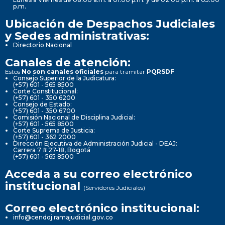
p.m.
Ubicación de Despachos Judiciales
y Sedes administrativas:
Directorio Nacional
Canales de atención:
Estos
No son canales oficiales
para tramitar
PQRSDF
Consejo Superior de la Judicatura:
(+57) 601 - 565 8500
Corte Constitucional:
(+57) 601 - 350 6200
Consejo de Estado:
(+57) 601 - 350 6700
Comisión Nacional de Disciplina Judicial:
(+57) 601 - 565 8500
Corte Suprema de Justicia:
(+57) 601 - 362 2000
Dirección Ejecutiva de Administración Judicial - DEAJ:
Carrera 7 # 27-18, Bogotá
(+57) 601 - 565 8500
Acceda a su correo electrónico
institucional
(Servidores Judiciales)
Correo electrónico institucional:
info@cendoj.ramajudicial.gov.co