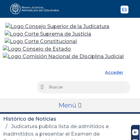
ES
Spani
Rama Judicial
Acceder
Busc
Buscar
Menú
Histórico de Noticias
Judicatura publica lista de admitidos e
inadmitidos a presentar el Examen de