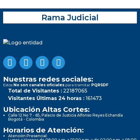
Rama Judicial
Nuestras redes sociales:
Estos
No son canales oficiales
para tramitar
PQRSDF
Total de Visitantes :
22187065
Visitantes Últimas 24 horas :
161473
Ubicación Altas Cortes:
Calle 12 No 7 - 65, Palacio de Justicia Alfonso Reyes Echandía
Bogotá - Colombia
Horarios de Atención:
Atención Presencial:
Lunes a Viernes de 08:00 a.m. a 01:00 p.m. y de 02:00 p.m. a 05:00