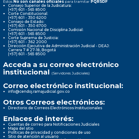
Estos
No son canales oficiales
para tramitar
PQRSDF
Consejo Superior de la Judicatura:
(+57) 601 - 565 8500
Corte Constitucional:
(+57) 601 - 350 6200
Consejo de Estado:
(+57) 601 - 350 6700
Comisión Nacional de Disciplina Judicial:
(+57) 601 - 565 8500
Corte Suprema de Justicia:
(+57) 601 - 362 2000
Dirección Ejecutiva de Administración Judicial - DEAJ:
Carrera 7 # 27-18, Bogotá
(+57) 601 - 565 8500
Acceda a su correo electrónico
institucional
(Servidores Judiciales)
Correo electrónico institucional:
info@cendoj.ramajudicial.gov.co
Otros Correos electrónicos:
Directorio de Correos Electrónicos Institucionales
Enlaces de interés:
Cuentas de correo para Notificaciones Judiciales
Mapa del sitio
Políticas de privacidad y condiciones de uso
Sitio de atención al usuario