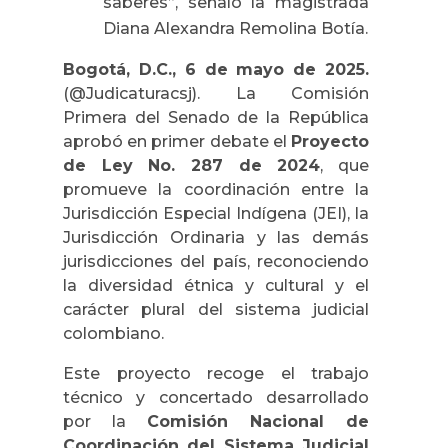
saberes
”, señaló la magistrada
Diana Alexandra Remolina Botía.
Bogotá, D.C., 6 de mayo de 2025.
(@Judicaturacsj). La Comisión
Primera del Senado de la República
aprobó en primer debate el
Proyecto
de Ley No. 287 de 2024
, que
promueve la coordinación entre la
Jurisdicción Especial Indígena (JEI), la
Jurisdicción Ordinaria y las demás
jurisdicciones del país, reconociendo
la diversidad étnica y cultural y el
carácter plural del sistema judicial
colombiano.
Este proyecto recoge el trabajo
técnico y concertado desarrollado
por la
Comisión Nacional de
Coordinación del Sistema Judicial