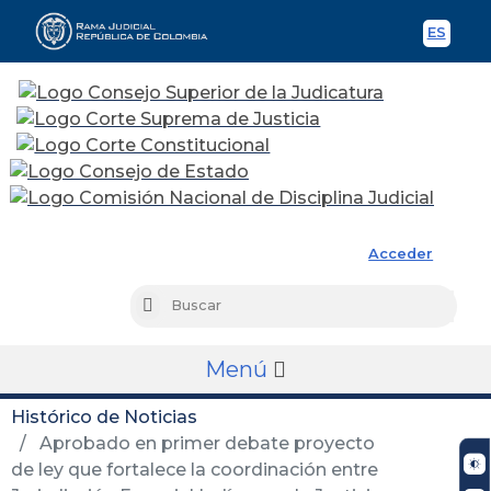
ES
Spani
Rama Judicial
Acceder
Busc
Buscar
Menú
Histórico de Noticias
Aprobado en primer debate proyecto
de ley que fortalece la coordinación entre