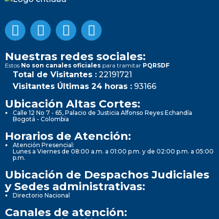
Nuestras redes sociales:
Estos
No son canales oficiales
para tramitar
PQRSDF
Total de Visitantes :
22191721
Visitantes Últimas 24 horas :
93166
Ubicación Altas Cortes:
Calle 12 No 7 - 65, Palacio de Justicia Alfonso Reyes Echandía
Bogotá - Colombia
Horarios de Atención:
Atención Presencial:
Lunes a Viernes de 08:00 a.m. a 01:00 p.m. y de 02:00 p.m. a 05:00
p.m.
Ubicación de Despachos Judiciales
y Sedes administrativas:
Directorio Nacional
Canales de atención: