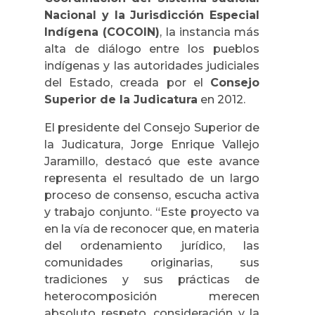
Nacional y la Jurisdicción Especial
Indígena (COCOIN)
, la instancia más
alta de diálogo entre los pueblos
indígenas y las autoridades judiciales
del Estado, creada por el
Consejo
Superior de la Judicatura
en 2012.
El presidente del Consejo Superior de
la Judicatura, Jorge Enrique Vallejo
Jaramillo, destacó que este avance
representa el resultado de un largo
proceso de consenso, escucha activa
y trabajo conjunto.
“Este proyecto va
en la vía de reconocer que, en materia
del ordenamiento jurídico, las
comunidades originarias, sus
tradiciones y sus prácticas de
heterocomposición merecen
absoluto respeto, consideración y la