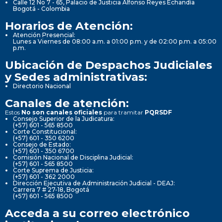
Calle 12 No 7 - 65, Palacio de Justicia Alfonso Reyes Echandía
Bogotá - Colombia
Horarios de Atención:
Atención Presencial:
Lunes a Viernes de 08:00 a.m. a 01:00 p.m. y de 02:00 p.m. a 05:00
p.m.
Ubicación de Despachos Judiciales
y Sedes administrativas:
Directorio Nacional
Canales de atención:
Estos
No son canales oficiales
para tramitar
PQRSDF
Consejo Superior de la Judicatura:
(+57) 601 - 565 8500
Corte Constitucional:
(+57) 601 - 350 6200
Consejo de Estado:
(+57) 601 - 350 6700
Comisión Nacional de Disciplina Judicial:
(+57) 601 - 565 8500
Corte Suprema de Justicia:
(+57) 601 - 362 2000
Dirección Ejecutiva de Administración Judicial - DEAJ:
Carrera 7 # 27-18, Bogotá
(+57) 601 - 565 8500
Acceda a su correo electrónico