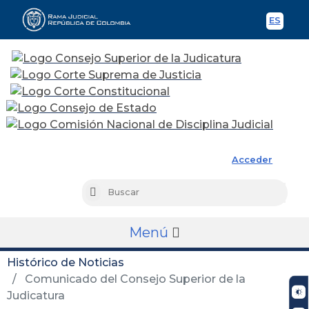
ES
Spani
Rama Judicial
Acceder
Busc
Buscar
Menú
Histórico de Noticias
Comunicado del Consejo Superior de la
Judicatura