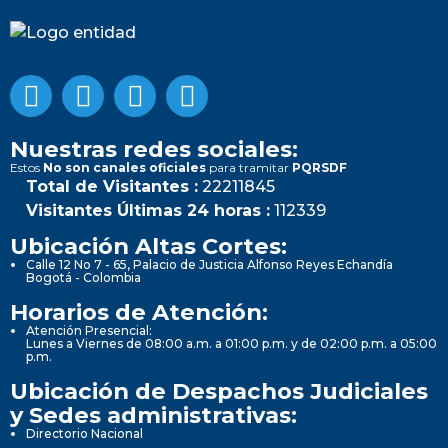
Nuestras redes sociales:
Estos
No son canales oficiales
para tramitar
PQRSDF
Total de Visitantes :
22211845
Visitantes Últimas 24 horas :
112339
Ubicación Altas Cortes:
Calle 12 No 7 - 65, Palacio de Justicia Alfonso Reyes Echandía
Bogotá - Colombia
Horarios de Atención:
Atención Presencial:
Lunes a Viernes de 08:00 a.m. a 01:00 p.m. y de 02:00 p.m. a 05:00
p.m.
Ubicación de Despachos Judiciales
y Sedes administrativas:
Directorio Nacional