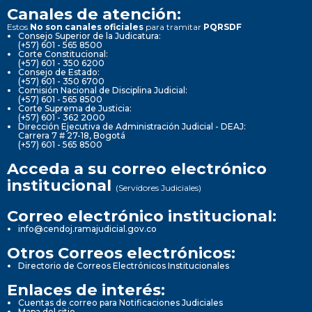
Canales de atención:
Estos
No son canales oficiales
para tramitar
PQRSDF
Consejo Superior de la Judicatura:
(+57) 601 - 565 8500
Corte Constitucional:
(+57) 601 - 350 6200
Consejo de Estado:
(+57) 601 - 350 6700
Comisión Nacional de Disciplina Judicial:
(+57) 601 - 565 8500
Corte Suprema de Justicia:
(+57) 601 - 362 2000
Dirección Ejecutiva de Administración Judicial - DEAJ:
Carrera 7 # 27-18, Bogotá
(+57) 601 - 565 8500
Acceda a su correo electrónico
institucional
(Servidores Judiciales)
Correo electrónico institucional:
info@cendoj.ramajudicial.gov.co
Otros Correos electrónicos:
Directorio de Correos Electrónicos Institucionales
Enlaces de interés:
Cuentas de correo para Notificaciones Judiciales
Mapa del sitio