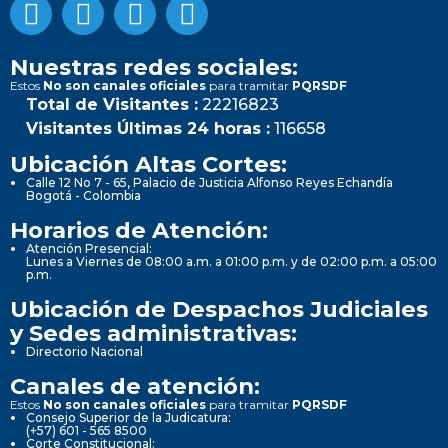
Nuestras redes sociales:
Estos
No son canales oficiales
para tramitar
PQRSDF
Total de Visitantes :
22216823
Visitantes Últimas 24 horas :
116658
Ubicación Altas Cortes:
Calle 12 No 7 - 65, Palacio de Justicia Alfonso Reyes Echandía
Bogotá - Colombia
Horarios de Atención:
Atención Presencial:
Lunes a Viernes de 08:00 a.m. a 01:00 p.m. y de 02:00 p.m. a 05:00
p.m.
Ubicación de Despachos Judiciales
y Sedes administrativas:
Directorio Nacional
Canales de atención:
Estos
No son canales oficiales
para tramitar
PQRSDF
Consejo Superior de la Judicatura:
(+57) 601 - 565 8500
Corte Constitucional: