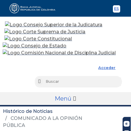
ES
Spani
Rama Judicial
Acceder
Busc
Buscar
Menú
Histórico de Noticias
COMUNICADO A LA OPINIÓN
PÚBLICA