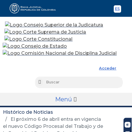
ES
Spani
Rama Judicial
Acceder
Busc
Buscar
Menú
Histórico de Noticias
El próximo 6 de abril entra en vigencia
el nuevo Código Procesal del Trabajo y de