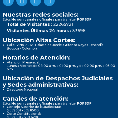
Nuestras redes sociales:
Estos
No son canales oficiales
para tramitar
PQRSDF
Total de Visitantes :
22265721
Visitantes Últimas 24 horas :
33696
Ubicación Altas Cortes:
Calle 12 No 7 - 65, Palacio de Justicia Alfonso Reyes Echandía
Bogotá - Colombia
Horarios de Atención:
Atención Presencial:
Lunes a Viernes de 08:00 a.m. a 01:00 p.m. y de 02:00 p.m. a 05:00
p.m.
Ubicación de Despachos Judiciales
y Sedes administrativas:
Directorio Nacional
Canales de atención:
Estos
No son canales oficiales
para tramitar
PQRSDF
Consejo Superior de la Judicatura:
(+57) 601 - 565 8500
Corte Constitucional:
(+57) 601 - 350 6200