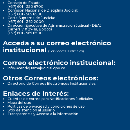
Consejo de Estado:
(+57) 601 - 350 6700
Comisión Nacional de Disciplina Judicial:
(+57) 601 - 565 8500
Corte Suprema de Justicia:
(+57) 601 - 362 2000
Dirección Ejecutiva de Administración Judicial - DEAJ:
Carrera 7 # 27-18, Bogotá
(+57) 601 - 565 8500
Acceda a su correo electrónico
institucional
(Servidores Judiciales)
Correo electrónico institucional:
info@cendoj.ramajudicial.gov.co
Otros Correos electrónicos:
Directorio de Correos Electrónicos Institucionales
Enlaces de interés:
Cuentas de correo para Notificaciones Judiciales
Mapa del sitio
Políticas de privacidad y condiciones de uso
Sitio de atención al usuario
Transparencia y Acceso a la información