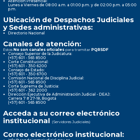
Atención Presencial:
Lunes a Viernes de 08:00 a.m. a 01:00 p.m. y de 02:00 p.m. a 05:00
p.m.
Ubicación de Despachos Judiciales
y Sedes administrativas:
Directorio Nacional
Canales de atención:
Estos
No son canales oficiales
para tramitar
PQRSDF
Consejo Superior de la Judicatura:
(+57) 601 - 565 8500
Corte Constitucional:
(+57) 601 - 350 6200
Consejo de Estado:
(+57) 601 - 350 6700
Comisión Nacional de Disciplina Judicial:
(+57) 601 - 565 8500
Corte Suprema de Justicia:
(+57) 601 - 362 2000
Dirección Ejecutiva de Administración Judicial - DEAJ:
Carrera 7 # 27-18, Bogotá
(+57) 601 - 565 8500
Acceda a su correo electrónico
institucional
(Servidores Judiciales)
Correo electrónico institucional: