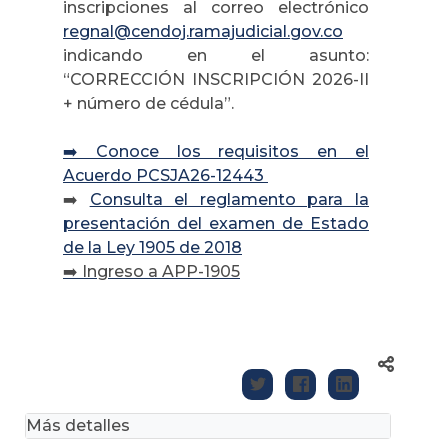
inscripciones al correo electrónico
regnal@cendoj.ramajudicial.gov.co
indicando en el asunto:
“CORRECCIÓN INSCRIPCIÓN 2026-II
+ número de cédula”.
➡️ Conoce los requisitos en el
Acuerdo PCSJA26-12443
➡️
Consulta el reglamento para la
presentación del examen de Estado
de la Ley 1905 de 2018
➡️
Ingreso a APP-1905
Más detalles