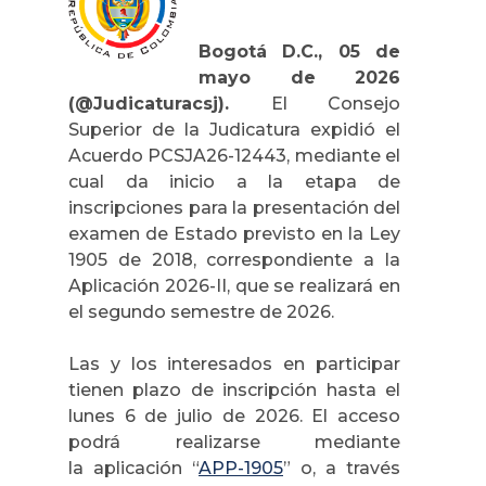
Bogotá D.C., 05 de
mayo de 2026
(@Judicaturacsj).
El Consejo
Superior de la Judicatura expidió el
Acuerdo PCSJA26-12443, mediante el
cual da inicio a la etapa de
inscripciones para la presentación del
examen de Estado previsto en la Ley
1905 de 2018, correspondiente a la
Aplicación 2026-II, que se realizará en
el segundo semestre de 2026.
Las y los interesados en participar
tienen plazo de inscripción hasta el
lunes 6 de julio de 2026. El acceso
podrá realizarse mediante
la
aplicación “
APP-1905
”
o, a través