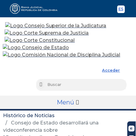
ES
Spani
Rama Judicial
Acceder
Busc
Buscar
Menú
Histórico de Noticias
Consejo de Estado desarrollará una
videconferencia sobre