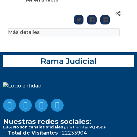
Más detalles
Rama Judicial
Nuestras redes sociales:
Estos
No son canales oficiales
para tramitar
PQRSDF
Total de Visitantes :
22233904