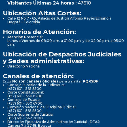
Visitantes Últimas 24 horas :
47610
Ubicación Altas Cortes:
Calle 12 No 7 - 65, Palacio de Justicia Alfonso Reyes Echandía
Bogotá - Colombia
Horarios de Atención:
Atención Presencial:
Lunes a Viernes de 08:00 a.m. a 01:00 p.m. y de 02:00 p.m. a 05:00
p.m.
Ubicación de Despachos Judiciales
y Sedes administrativas:
Directorio Nacional
Canales de atención:
Estos
No son canales oficiales
para tramitar
PQRSDF
Consejo Superior de la Judicatura:
(+57) 601 - 565 8500
Corte Constitucional:
(+57) 601 - 350 6200
Consejo de Estado:
(+57) 601 - 350 6700
Comisión Nacional de Disciplina Judicial:
(+57) 601 - 565 8500
Corte Suprema de Justicia:
(+57) 601 - 362 2000
Dirección Ejecutiva de Administración Judicial - DEAJ:
Carrera 7 # 27-18, Bogotá