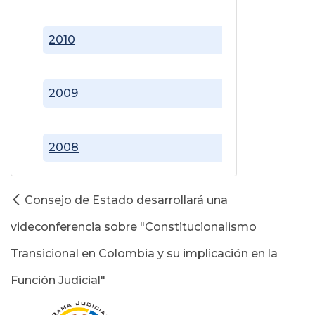
2010
2009
2008
Consejo de Estado desarrollará una
videconferencia sobre "Constitucionalismo
Transicional en Colombia y su implicación en la
Función Judicial"