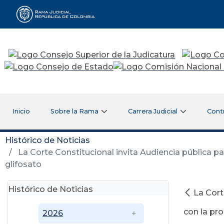
Rama Judicial
Inicio
Sobre la Rama
Carrera Judicial
Cont
Histórico de Noticias
La Corte Constitucional invita Audiencia pública p
glifosato
Histórico de Noticias
La Cort
con la pro
2026