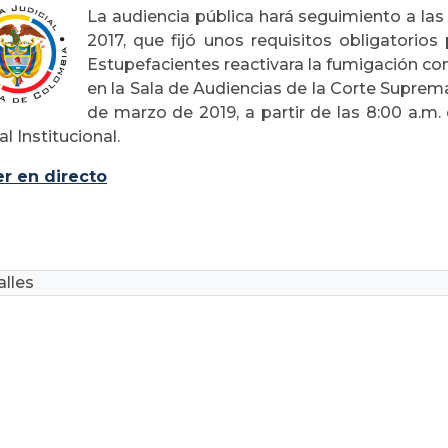
La audiencia pública hará seguimiento a las
2017, que fijó unos requisitos obligatorio
Estupefacientes reactivara la fumigación con
en la Sala de Audiencias de la Corte Suprema
de marzo de 2019, a partir de las 8:00 a.m.
l Institucional.
er en directo
lles