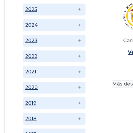
2025
2024
Cana
2023
V
2022
2021
Más deta
2020
2019
2018