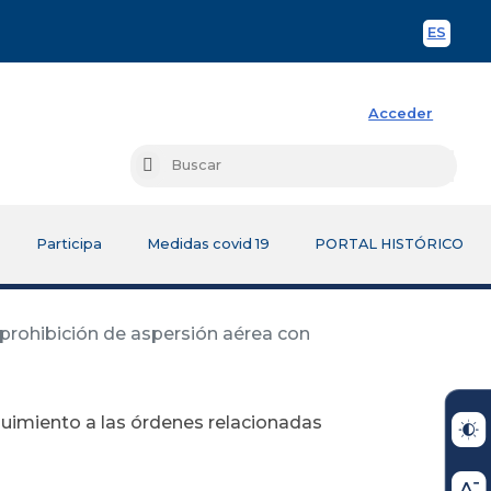
ES
Spani
Acceder
Busc
Buscar
Participa
Medidas covid 19
PORTAL HISTÓRICO
 prohibición de aspersión aérea con
guimiento a las órdenes relacionadas