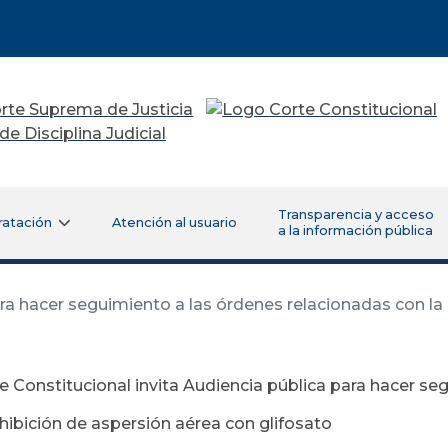
Transparencia y acceso
ratación
Atención al usuario
a la información pública
ara hacer seguimiento a las órdenes relacionadas con la
e Constitucional invita Audiencia pública para hacer se
hibición de aspersión aérea con glifosato