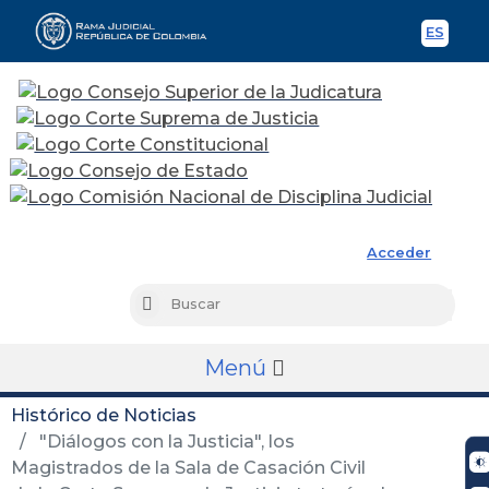
ES
Spani
Rama Judicial
Acceder
Busc
Buscar
Menú
Histórico de Noticias
"Diálogos con la Justicia", los
Magistrados de la Sala de Casación Civil