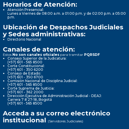
Horarios de Atención:
Atención Presencial:
Lunes a Viernes de 08:00 a.m. a 01:00 p.m. y de 02:00 p.m. a 05:00
p.m.
Ubicación de Despachos Judiciales
y Sedes administrativas:
Directorio Nacional
Canales de atención:
Estos
No son canales oficiales
para tramitar
PQRSDF
Consejo Superior de la Judicatura:
(+57) 601 - 565 8500
Corte Constitucional:
(+57) 601 - 350 6200
Consejo de Estado:
(+57) 601 - 350 6700
Comisión Nacional de Disciplina Judicial:
(+57) 601 - 565 8500
Corte Suprema de Justicia:
(+57) 601 - 362 2000
Dirección Ejecutiva de Administración Judicial - DEAJ:
Carrera 7 # 27-18, Bogotá
(+57) 601 - 565 8500
Acceda a su correo electrónico
institucional
(Servidores Judiciales)