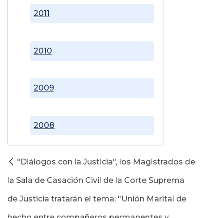
2011
2010
2009
2008
"Diálogos con la Justicia", los Magistrados de
la Sala de Casación Civil de la Corte Suprema
de Justicia tratarán el tema: "Unión Marital de
hecho entre compañeros permanentes y