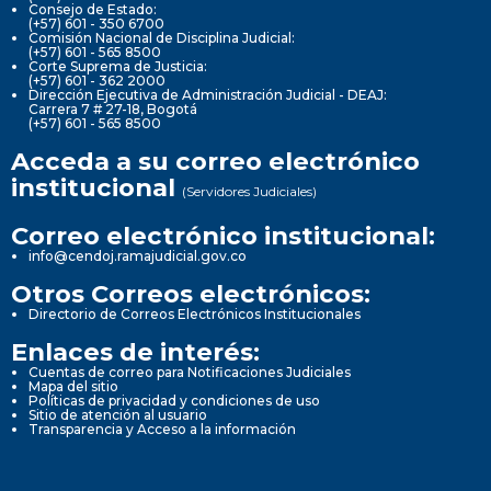
Consejo de Estado:
(+57) 601 - 350 6700
Comisión Nacional de Disciplina Judicial:
(+57) 601 - 565 8500
Corte Suprema de Justicia:
(+57) 601 - 362 2000
Dirección Ejecutiva de Administración Judicial - DEAJ:
Carrera 7 # 27-18, Bogotá
(+57) 601 - 565 8500
Acceda a su correo electrónico
institucional
(Servidores Judiciales)
Correo electrónico institucional:
info@cendoj.ramajudicial.gov.co
Otros Correos electrónicos:
Directorio de Correos Electrónicos Institucionales
Enlaces de interés:
Cuentas de correo para Notificaciones Judiciales
Mapa del sitio
Políticas de privacidad y condiciones de uso
Sitio de atención al usuario
Transparencia y Acceso a la información