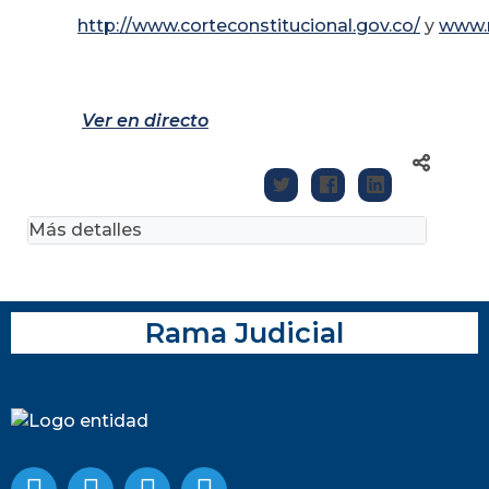
http://www.corteconstitucional.gov.co/
y
www.r
Ver en directo
Más detalles
Rama Judicial