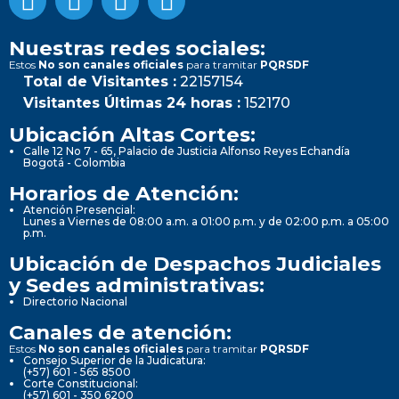
Nuestras redes sociales:
Estos
No son canales oficiales
para tramitar
PQRSDF
Total de Visitantes :
22157154
Visitantes Últimas 24 horas :
152170
Ubicación Altas Cortes:
Calle 12 No 7 - 65, Palacio de Justicia Alfonso Reyes Echandía
Bogotá - Colombia
Horarios de Atención:
Atención Presencial:
Lunes a Viernes de 08:00 a.m. a 01:00 p.m. y de 02:00 p.m. a 05:00
p.m.
Ubicación de Despachos Judiciales
y Sedes administrativas:
Directorio Nacional
Canales de atención:
Estos
No son canales oficiales
para tramitar
PQRSDF
Consejo Superior de la Judicatura:
(+57) 601 - 565 8500
Corte Constitucional:
(+57) 601 - 350 6200