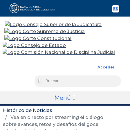
ES
Spani
Rama Judicial
Acceder
Busc
Buscar
Menú
Histórico de Noticias
Vea en directo por streaming el diálogo
sobre avances, retos y desafíos del goce