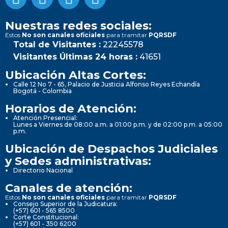
Nuestras redes sociales:
Estos
No son canales oficiales
para tramitar
PQRSDF
Total de Visitantes :
22245578
Visitantes Últimas 24 horas :
41651
Ubicación Altas Cortes:
Calle 12 No 7 - 65, Palacio de Justicia Alfonso Reyes Echandía
Bogotá - Colombia
Horarios de Atención:
Atención Presencial:
Lunes a Viernes de 08:00 a.m. a 01:00 p.m. y de 02:00 p.m. a 05:00
p.m.
Ubicación de Despachos Judiciales
y Sedes administrativas:
Directorio Nacional
Canales de atención:
Estos
No son canales oficiales
para tramitar
PQRSDF
Consejo Superior de la Judicatura:
(+57) 601 - 565 8500
Corte Constitucional:
(+57) 601 - 350 6200