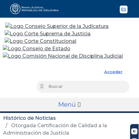
ES
Spani
Rama Judicial
Acceder
Busc
Buscar
Menú
Histórico de Noticias
Otorgada Certificación de Calidad a la
Administración de Justicia