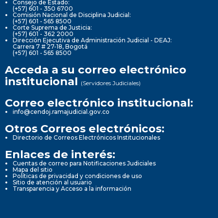
Consejo de Estado:
(+57) 601 - 350 6700
Comisión Nacional de Disciplina Judicial:
(+57) 601 - 565 8500
Corte Suprema de Justicia:
(+57) 601 - 362 2000
Dirección Ejecutiva de Administración Judicial - DEAJ:
Carrera 7 # 27-18, Bogotá
(+57) 601 - 565 8500
Acceda a su correo electrónico
institucional
(Servidores Judiciales)
Correo electrónico institucional:
info@cendoj.ramajudicial.gov.co
Otros Correos electrónicos:
Directorio de Correos Electrónicos Institucionales
Enlaces de interés:
Cuentas de correo para Notificaciones Judiciales
Mapa del sitio
Políticas de privacidad y condiciones de uso
Sitio de atención al usuario
Transparencia y Acceso a la información