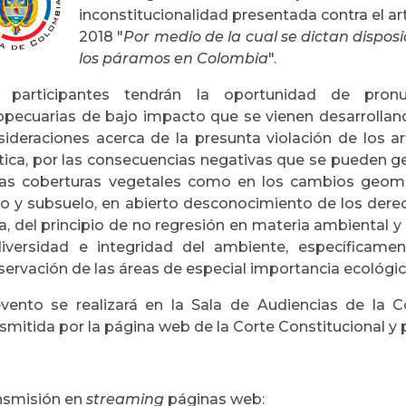
inconstitucionalidad presentada contra el artí
2018 "
Por medio de la cual se dictan disposi
los páramos en Colombia
".
 participantes tendrán la oportunidad de pronu
opecuarias de bajo impacto que se vienen desarrollan
sideraciones acerca de la presunta violación de los ar
ítica, por las consecuencias negativas que se pueden g
las coberturas vegetales como en los cambios geomor
lo y subsuelo, en abierto desconocimiento de los dere
a, del principio de no regresión en materia ambiental y
diversidad e integridad del ambiente, específicam
ervación de las áreas de especial importancia ecológic
evento se realizará en la Sala de Audiencias de la 
smitida por la página web de la Corte Constitucional y 
nsmisión en
streaming
páginas web: