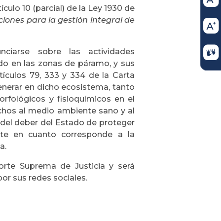
culo 10 (parcial) de la Ley 1930 de
ciones para la gestión integral de
nciarse sobre las actividades
do en las zonas de páramo, y sus
tículos 79, 333 y 334 de la Carta
enerar en dicho ecosistema, tanto
fológicos y fisioquímicos en el
chos al medio ambiente sano y al
 del deber del Estado de proteger
ente en cuanto corresponde a la
a.
Corte Suprema de Justicia y será
por sus redes sociales.