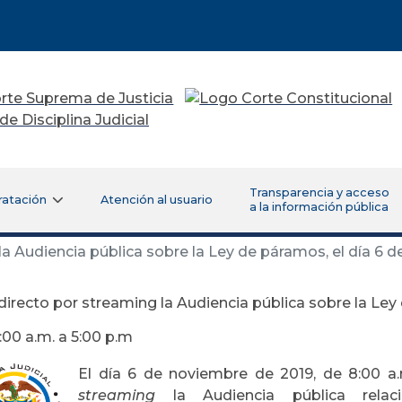
Transparencia y acceso
ratación
Atención al usuario
a la información pública
a Audiencia pública sobre la Ley de páramos, el día 6 d
directo por streaming la Audiencia pública sobre la Ley
:00 a.m. a 5:00 p.m
El día 6 de noviembre de 2019, de 8:00 a.m
streaming
la Audiencia pública rela