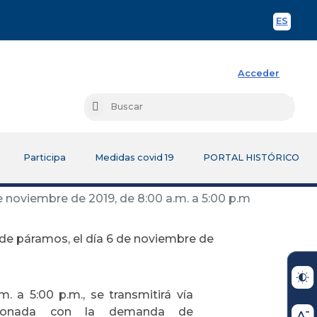
ES
Spani
Acceder
Busc
Buscar
Participa
Medidas covid 19
PORTAL HISTÓRICO
e noviembre de 2019, de 8:00 a.m. a 5:00 p.m
 de páramos, el día 6 de noviembre de
. a 5:00 p.m., se transmitirá vía
cionada con la demanda de