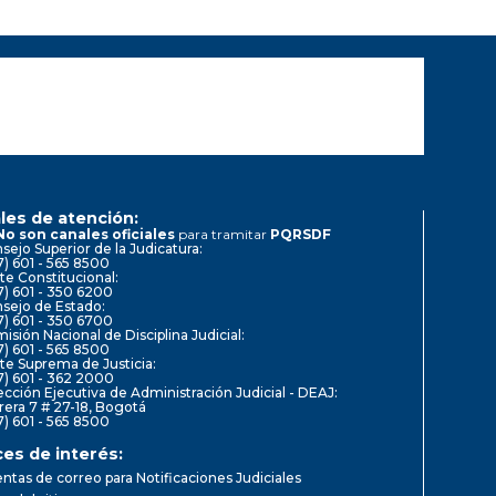
les de atención:
No son canales oficiales
para tramitar
PQRSDF
sejo Superior de la Judicatura:
7) 601 - 565 8500
te Constitucional:
7) 601 - 350 6200
sejo de Estado:
7) 601 - 350 6700
isión Nacional de Disciplina Judicial:
7) 601 - 565 8500
te Suprema de Justicia:
7) 601 - 362 2000
ección Ejecutiva de Administración Judicial - DEAJ:
rera 7 # 27-18, Bogotá
7) 601 - 565 8500
ces de interés:
ntas de correo para Notificaciones Judiciales