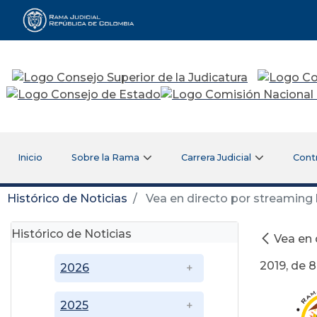
Rama Judicial
Inicio
Sobre la Rama
Carrera Judicial
Cont
Histórico de Noticias
Vea en directo por streaming l
Histórico de Noticias
Vea en 
2019, de 8
2026
2025