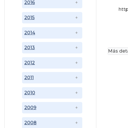
2016
htt
2015
2014
2013
Más deta
2012
2011
2010
2009
2008