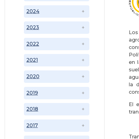
2024
2023
Los
agr
2022
con
Pol
2021
en 
sue
2020
agu
la 
cons
2019
El 
2018
tran
2017
Tra