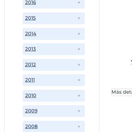
2016
2015
2014
2013
2012
2011
Más deta
2010
2009
2008