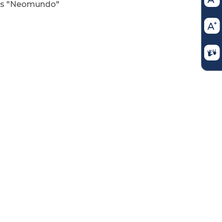
es "Neomundo"