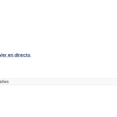
Ver en directo
lles