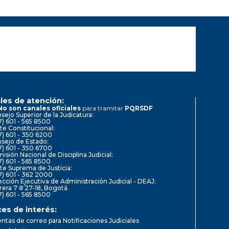
les de atención:
No son canales oficiales
para tramitar
PQRSDF
sejo Superior de la Judicatura:
7) 601 - 565 8500
te Constitucional:
7) 601 - 350 6200
sejo de Estado:
7) 601 - 350 6700
isión Nacional de Disciplina Judicial:
7) 601 - 565 8500
te Suprema de Justicia:
7) 601 - 362 2000
ección Ejecutiva de Administración Judicial - DEAJ:
rera 7 # 27-18, Bogotá
7) 601 - 565 8500
ces de interés:
ntas de correo para Notificaciones Judiciales