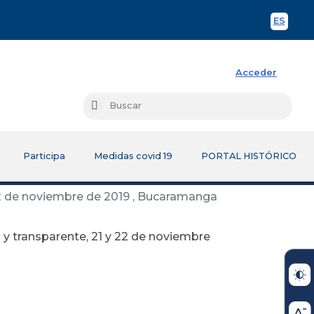
ES
Spani
Acceder
Busc
Buscar
Participa
Medidas covid 19
PORTAL HISTÓRICO
y 22 de noviembre de 2019 , Bucaramanga
va y transparente, 21 y 22 de noviembre