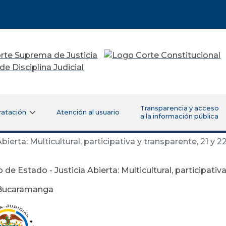
Transparencia y acceso
ratación
Atención al usuario
a la información pública
bierta: Multicultural, participativa y transparente, 21 
 de Estado - Justicia Abierta: Multicultural, participati
 Bucaramanga