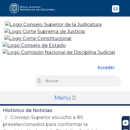
ES
Spani
Rama Judicial
Acceder
Busc
Buscar
Menú
Histórico de Noticias
Consejo Superior escuchó a 80
preseleccionados para conformar la