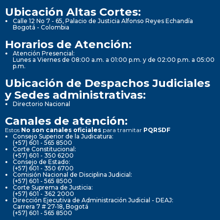
Ubicación Altas Cortes:
Calle 12 No 7 - 65, Palacio de Justicia Alfonso Reyes Echandía
Bogotá - Colombia
Horarios de Atención:
Atención Presencial:
Lunes a Viernes de 08:00 a.m. a 01:00 p.m. y de 02:00 p.m. a 05:00
p.m.
Ubicación de Despachos Judiciales
y Sedes administrativas:
Directorio Nacional
Canales de atención:
Estos
No son canales oficiales
para tramitar
PQRSDF
Consejo Superior de la Judicatura:
(+57) 601 - 565 8500
Corte Constitucional:
(+57) 601 - 350 6200
Consejo de Estado:
(+57) 601 - 350 6700
Comisión Nacional de Disciplina Judicial:
(+57) 601 - 565 8500
Corte Suprema de Justicia:
(+57) 601 - 362 2000
Dirección Ejecutiva de Administración Judicial - DEAJ:
Carrera 7 # 27-18, Bogotá
(+57) 601 - 565 8500