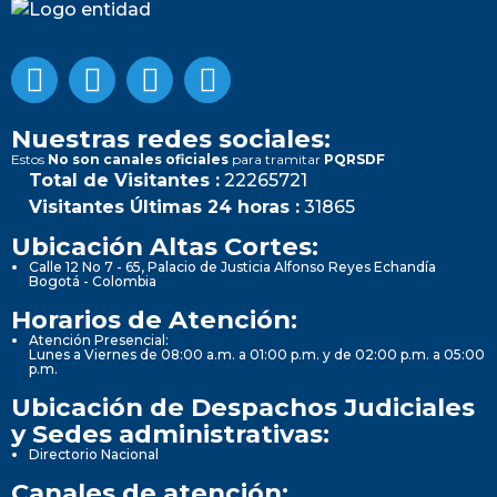
Nuestras redes sociales:
Estos
No son canales oficiales
para tramitar
PQRSDF
Total de Visitantes :
22265721
Visitantes Últimas 24 horas :
31865
Ubicación Altas Cortes:
Calle 12 No 7 - 65, Palacio de Justicia Alfonso Reyes Echandía
Bogotá - Colombia
Horarios de Atención:
Atención Presencial:
Lunes a Viernes de 08:00 a.m. a 01:00 p.m. y de 02:00 p.m. a 05:00
p.m.
Ubicación de Despachos Judiciales
y Sedes administrativas:
Directorio Nacional
Canales de atención: