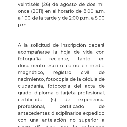
veintiséis (26) de agosto de dos mil
once (2011) en el horario de 8:00 a.m.
a 1:00 de la tarde y de 2:00 p.m. a 5:00
p.m.
A la solicitud de inscripción deberá
acompañarse la hoja de vida con
fotografía reciente, tanto en
documento escrito como en medio
magnético, registro civil de
nacimiento, fotocopia de la cédula de
ciudadanía, fotocopia del acta de
grado, diploma o tarjeta profesional,
certificado (s) de experiencia
profesional, certificado de
antecedentes disciplinarios expedido
con una antelación no superior a
cinco (5) días, por la autoridad