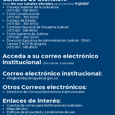
Estos
No son canales oficiales
para tramitar
PQRSDF
Consejo Superior de la Judicatura:
(+57) 601 - 565 8500
Corte Constitucional:
(+57) 601 - 350 6200
Consejo de Estado:
(+57) 601 - 350 6700
Comisión Nacional de Disciplina Judicial:
(+57) 601 - 565 8500
Corte Suprema de Justicia:
(+57) 601 - 362 2000
Dirección Ejecutiva de Administración Judicial - DEAJ:
Carrera 7 # 27-18, Bogotá
(+57) 601 - 565 8500
Acceda a su correo electrónico
institucional
(Servidores Judiciales)
Correo electrónico institucional:
info@cendoj.ramajudicial.gov.co
Otros Correos electrónicos:
Directorio de Correos Electrónicos Institucionales
Enlaces de interés:
Cuentas de correo para Notificaciones Judiciales
Mapa del sitio
Políticas de privacidad y condiciones de uso