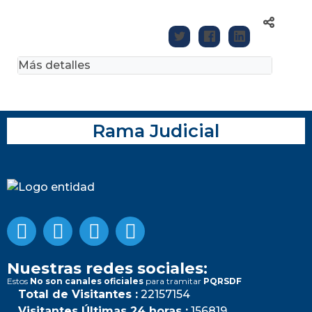
Más detalles
Rama Judicial
Nuestras redes sociales:
Estos
No son canales oficiales
para tramitar
PQRSDF
Total de Visitantes :
22157154
Visitantes Últimas 24 horas :
156819