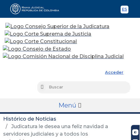
ES
Spani
Rama Judicial
Acceder
Busc
Buscar
Menú
Histórico de Noticias
Judicatura le desea una feliz navidad a
servidores judiciales y a todos los