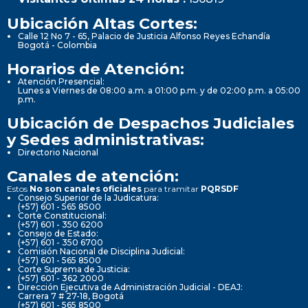
Ubicación Altas Cortes:
Calle 12 No 7 - 65, Palacio de Justicia Alfonso Reyes Echandía
Bogotá - Colombia
Horarios de Atención:
Atención Presencial:
Lunes a Viernes de 08:00 a.m. a 01:00 p.m. y de 02:00 p.m. a 05:00
p.m.
Ubicación de Despachos Judiciales
y Sedes administrativas:
Directorio Nacional
Canales de atención:
Estos
No son canales oficiales
para tramitar
PQRSDF
Consejo Superior de la Judicatura:
(+57) 601 - 565 8500
Corte Constitucional:
(+57) 601 - 350 6200
Consejo de Estado:
(+57) 601 - 350 6700
Comisión Nacional de Disciplina Judicial:
(+57) 601 - 565 8500
Corte Suprema de Justicia:
(+57) 601 - 362 2000
Dirección Ejecutiva de Administración Judicial - DEAJ:
Carrera 7 # 27-18, Bogotá
(+57) 601 - 565 8500