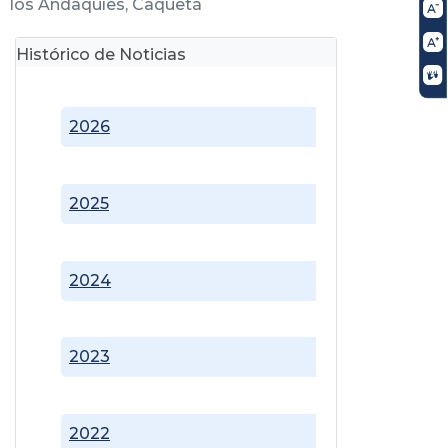
los Andaquíes, Caquetá
Histórico de Noticias
2026
2025
2024
2023
2022