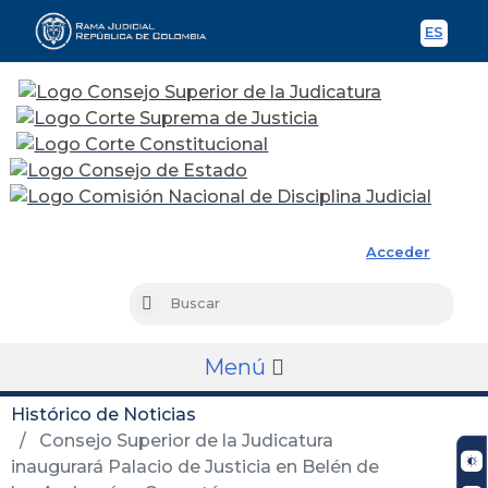
ES
Spani
Rama Judicial
Acceder
Busc
Buscar
Menú
Histórico de Noticias
Consejo Superior de la Judicatura
inaugurará Palacio de Justicia en Belén de