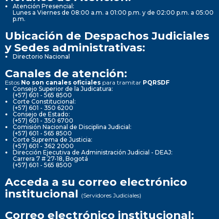
Atención Presencial:
Lunes a Viernes de 08:00 a.m. a 01:00 p.m. y de 02:00 p.m. a 05:00
p.m.
Ubicación de Despachos Judiciales
y Sedes administrativas:
Directorio Nacional
Canales de atención:
Estos
No son canales oficiales
para tramitar
PQRSDF
Consejo Superior de la Judicatura:
(+57) 601 - 565 8500
Corte Constitucional:
(+57) 601 - 350 6200
Consejo de Estado:
(+57) 601 - 350 6700
Comisión Nacional de Disciplina Judicial:
(+57) 601 - 565 8500
Corte Suprema de Justicia:
(+57) 601 - 362 2000
Dirección Ejecutiva de Administración Judicial - DEAJ:
Carrera 7 # 27-18, Bogotá
(+57) 601 - 565 8500
Acceda a su correo electrónico
institucional
(Servidores Judiciales)
Correo electrónico institucional: