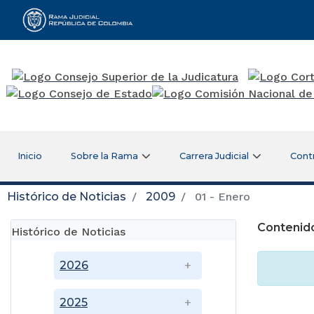
Rama Judicial
Inicio
Sobre la Rama
Carrera Judicial
Cont
Histórico de Noticias
2009
01 - Enero
Contenido
Histórico de Noticias
2026
2025