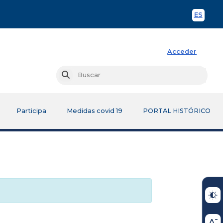
ES
Spani
Acceder
Busc
Buscar
Participa
Medidas covid 19
PORTAL HISTÓRICO