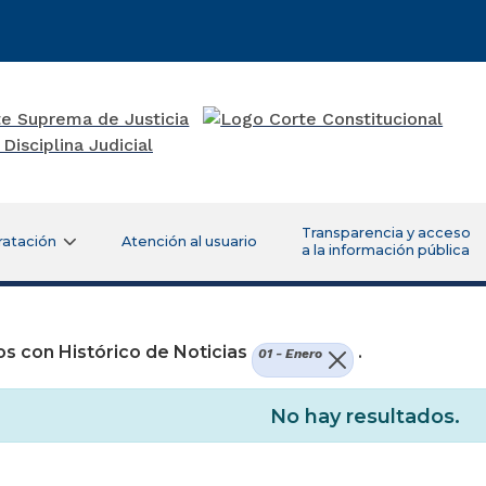
Transparencia y acceso
ratación
Atención al usuario
a la información pública
s con Histórico de Noticias
.
01 - Enero
No hay resultados.