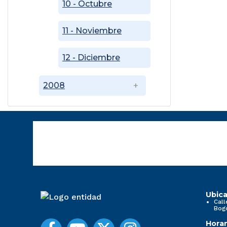
10 - Octubre
11 - Noviembre
12 - Diciembre
2008
Ubica
Call
Bog
Horar