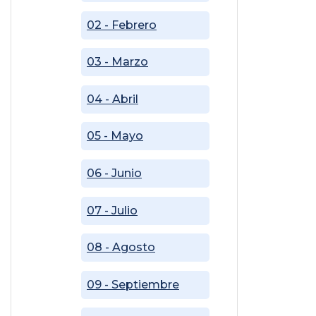
02 - Febrero
03 - Marzo
04 - Abril
05 - Mayo
06 - Junio
07 - Julio
08 - Agosto
09 - Septiembre