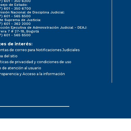
7) 601 - 350 6200
sejo de Estado:
7) 601 - 350 6700
isión Nacional de Disciplina Judicial:
7) 601 - 565 8500
te Suprema de Justicia:
7) 601 - 362 2000
ección Ejecutiva de Administración Judicial - DEAJ:
rera 7 # 27-18, Bogotá
7) 601 - 565 8500
ces de interés:
ntas de correo para Notificaciones Judiciales
a del sitio
íticas de privacidad y condiciones de uso
io de atención al usuario
nsparencia y Acceso a la información