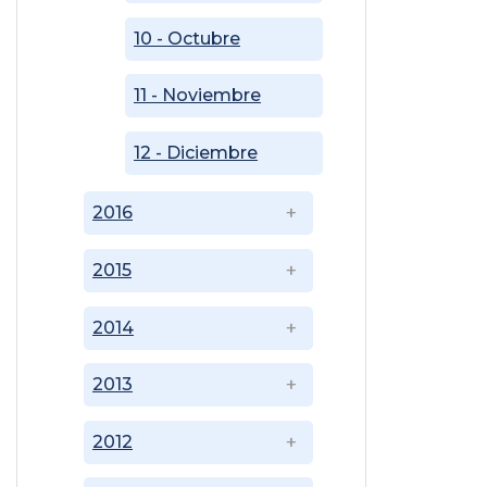
10 - Octubre
11 - Noviembre
12 - Diciembre
2016
2015
2014
2013
2012