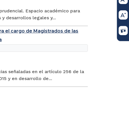
isprudencial. Espacio académico para
y desarrollos legales y...
ra el cargo de Magistrados de las
a
ias señaladas en el artículo 256 de la
15 y en desarrollo de...