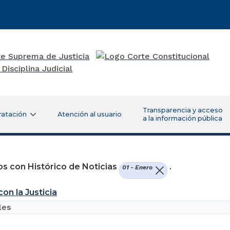
Transparencia y acceso
ratación
Atención al usuario
a la información pública
s con Histórico de Noticias
.
01 - Enero
on la Justicia
les