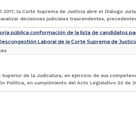
el 2017, la Corte Suprema de Justicia abre el Diálogo Jur
analizar decisiones judiciales trascendentes, precedentes 
ria pública,conformación de la lista de candidatos pa
Descongestión Laboral de la Corte Suprema de Justici
les
 Superior de la Judicatura, en ejercicio de sus competenc
ón Política, en cumplimiento del Acto Legislativo 02 de 20