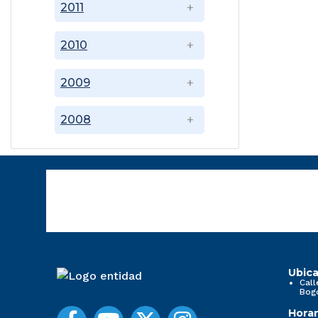
2011
2010
2009
2008
Ubica
Call
Bog
Horar