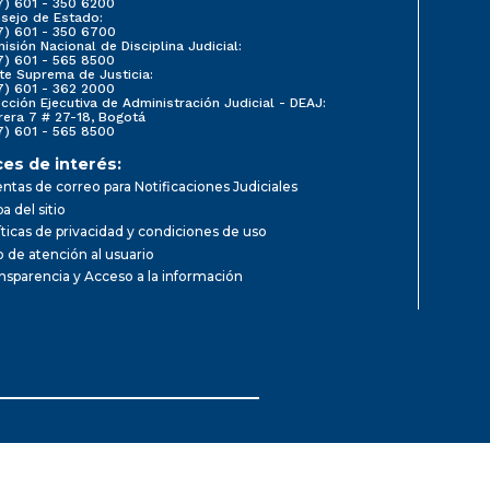
7) 601 - 350 6200
sejo de Estado:
7) 601 - 350 6700
isión Nacional de Disciplina Judicial:
7) 601 - 565 8500
te Suprema de Justicia:
7) 601 - 362 2000
ección Ejecutiva de Administración Judicial - DEAJ:
rera 7 # 27-18, Bogotá
7) 601 - 565 8500
ces de interés:
ntas de correo para Notificaciones Judiciales
a del sitio
íticas de privacidad y condiciones de uso
io de atención al usuario
nsparencia y Acceso a la información