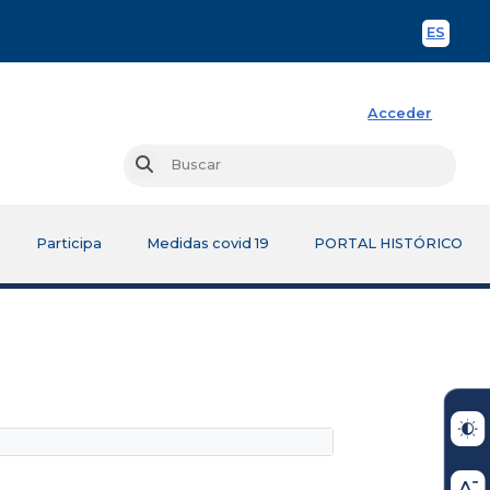
ES
Spani
Acceder
Busc
Buscar
Participa
Medidas covid 19
PORTAL HISTÓRICO