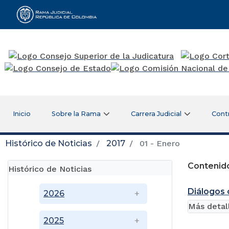
Rama Judicial
Inicio
Sobre la Rama
Carrera Judicial
Cont
Histórico de Noticias
2017
01 - Enero
Contenido
Histórico de Noticias
Diálogos c
2026
Más detal
2025