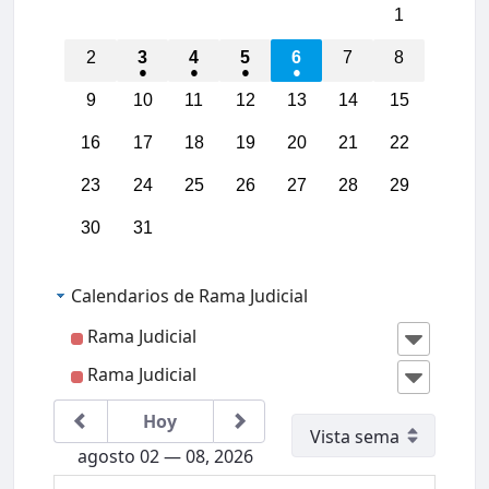
1
2
3
4
5
6
7
8
9
10
11
12
13
14
15
16
17
18
19
20
21
22
23
24
25
26
27
28
29
30
31
Calendarios de Rama Judicial
Rama Judicial
00:00
Rama Judicial
01:00
Hoy
agosto 02 — 08, 2026
02:00