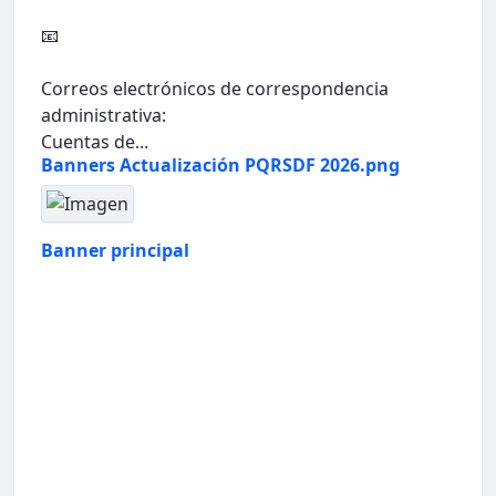
📧
Correos electrónicos de correspondencia
administrativa:
Cuentas de...
Banners Actualización PQRSDF 2026.png
Banner principal