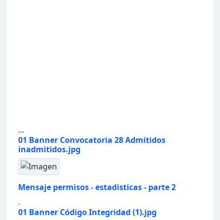
...
01 Banner Convocatoria 28 Admitidos
inadmitidos.jpg
Mensaje permisos - estadisticas - parte 2
.
01 Banner Código Integridad (1).jpg