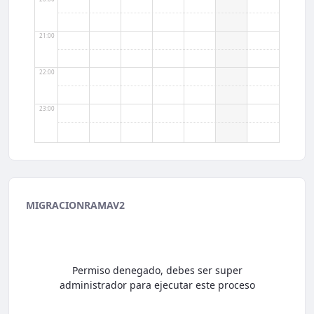
21:00
22:00
23:00
MIGRACIONRAMAV2
Permiso denegado, debes ser super
administrador para ejecutar este proceso