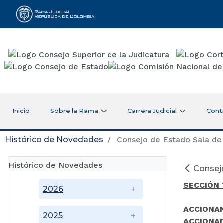
Rama Judicial
Inicio
Sobre la Rama
Carrera Judicial
Cont
Histórico de Novedades
Consejo de Estado Sala de 
Histórico de Novedades
Consejo
SECCIÓN 
2026
ACCIONA
2025
ACCIONA