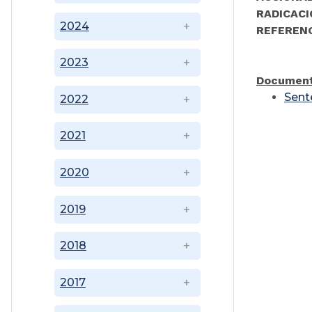
RADICACI
2024
REFEREN
2023
Document
Sent
2022
2021
2020
2019
2018
2017