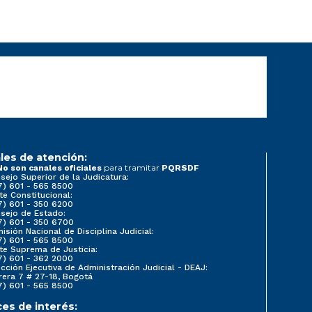
les de atención:
para tramitar
No son canales oficiales
PQRSDF
sejo Superior de la Judicatura:
7) 601 - 565 8500
te Constitucional:
7) 601 - 350 6200
sejo de Estado:
7) 601 - 350 6700
isión Nacional de Disciplina Judicial:
7) 601 - 565 8500
te Suprema de Justicia:
7) 601 - 362 2000
ección Ejecutiva de Administración Judicial - DEAJ:
rera 7 # 27-18, Bogotá
7) 601 - 565 8500
ces de interés: