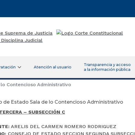
Transparencia y acceso
ratación
Atención al usuario
a la información pública
lo Contencioso Administrativo
 de Estado Sala de lo Contencioso Administrativo
TERCERA – SUBSECCIÓN C
NTE:
ARELIS DEL CARMEN ROMERO RODRIGUEZ
DO:
CONSEJO DE ESTADO SECCION SEGUNDA SUBSECCI