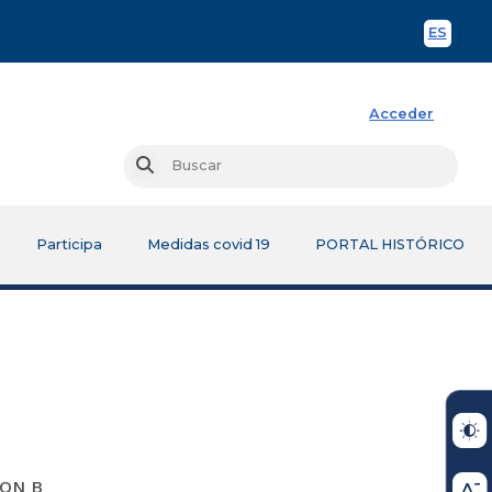
ES
Spani
Acceder
Busc
Buscar
Participa
Medidas covid 19
PORTAL HISTÓRICO
ON B