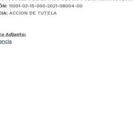
ÓN:
11001-03-15-000-2021-08004-00
CIA:
ACCION DE TUTELA
o Adjunto:
encia