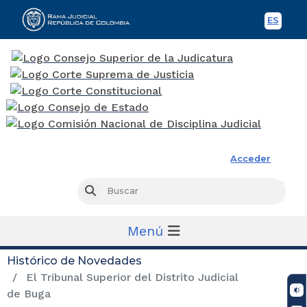
ES
Spani
Rama Judicial
Acceder
Busc
Buscar
Menú
Histórico de Novedades
El Tribunal Superior del Distrito Judicial
de Buga