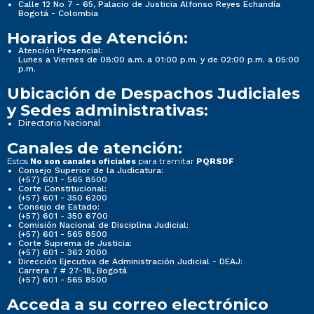
Calle 12 No 7 - 65, Palacio de Justicia Alfonso Reyes Echandía
Bogotá - Colombia
Horarios de Atención:
Atención Presencial:
Lunes a Viernes de 08:00 a.m. a 01:00 p.m. y de 02:00 p.m. a 05:00
p.m.
Ubicación de Despachos Judiciales
y Sedes administrativas:
Directorio Nacional
Canales de atención:
Estos
para tramitar
No son canales oficiales
PQRSDF
Consejo Superior de la Judicatura:
(+57) 601 - 565 8500
Corte Constitucional:
(+57) 601 - 350 6200
Consejo de Estado:
(+57) 601 - 350 6700
Comisión Nacional de Disciplina Judicial:
(+57) 601 - 565 8500
Corte Suprema de Justicia:
(+57) 601 - 362 2000
Dirección Ejecutiva de Administración Judicial - DEAJ:
Carrera 7 # 27-18, Bogotá
(+57) 601 - 565 8500
Acceda a su correo electrónico