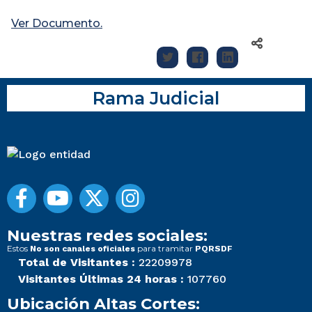
Ver Documento.
Rama Judicial
Nuestras redes sociales:
Estos
para tramitar
No son canales oficiales
PQRSDF
Total de Visitantes :
22209978
Visitantes Últimas 24 horas :
107760
Ubicación Altas Cortes: