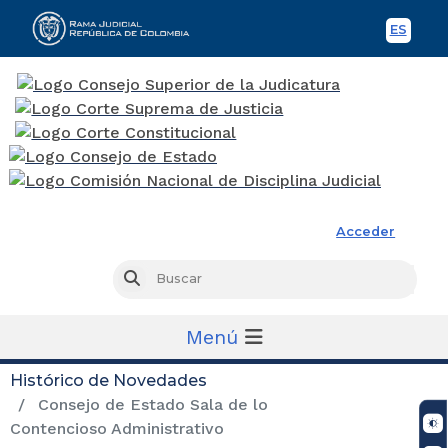
ES
Spani
Rama Judicial
Acceder
Busc
Buscar
Menú
Histórico de Novedades
Consejo de Estado Sala de lo
Contencioso Administrativo