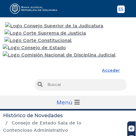
ES
Spani
Rama Judicial
Acceder
Busc
Buscar
Menú
Histórico de Novedades
Consejo de Estado Sala de lo
Contencioso Administrativo