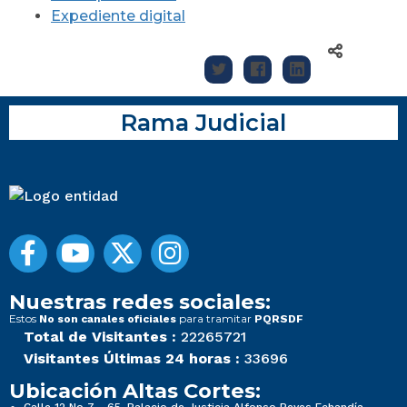
Expediente digital
Rama Judicial
Nuestras redes sociales:
Estos
para tramitar
No son canales oficiales
PQRSDF
Total de Visitantes :
22265721
Visitantes Últimas 24 horas :
33696
Ubicación Altas Cortes: