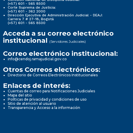
(+57) 601 - 565 8500
Corte Suprema de Justicia:
(+57) 601 - 362 2000
Dirección Ejecutiva de Administración Judicial - DEAJ:
Carrera 7 # 27-18, Bogotá
(+57) 601 - 565 8500
Acceda a su correo electrónico
institucional
(Servidores Judiciales)
Correo electrónico institucional:
info@cendoj.ramajudicial.gov.co
Otros Correos electrónicos:
Directorio de Correos Electrónicos Institucionales
Enlaces de interés:
Cuentas de correo para Notificaciones Judiciales
Mapa del sitio
Políticas de privacidad y condiciones de uso
Sitio de atención al usuario
Transparencia y Acceso a la información