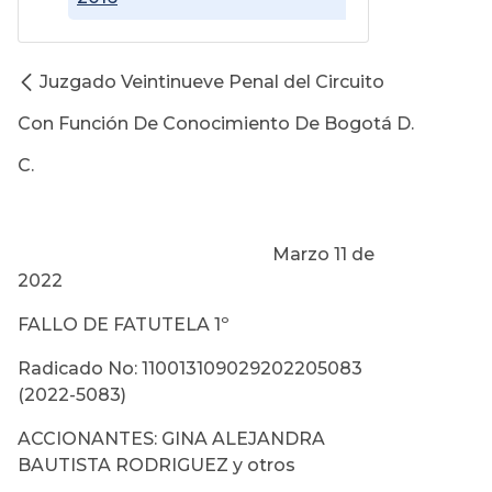
Juzgado Veintinueve Penal del Circuito
Con Función De Conocimiento De Bogotá D.
C.
Marzo 11 de
2022
FALLO DE FATUTELA 1º
Radicado No: 110013109029202205083
(2022-5083)
ACCIONANTES: GINA ALEJANDRA
BAUTISTA RODRIGUEZ y otros