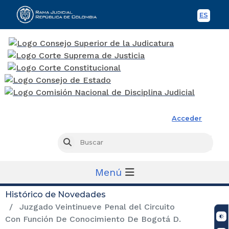
ES
Spani
Rama Judicial
Acceder
Busc
Buscar
Menú
Histórico de Novedades
Juzgado Veintinueve Penal del Circuito
Con Función De Conocimiento De Bogotá D.