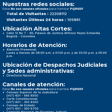
Nuestras redes sociales:
Estos
para tramitar
No son canales oficiales
PQRSDF
Total de Visitantes :
22208112
Visitantes Últimas 24 horas :
105861
Ubicación Altas Cortes:
Calle 12 No 7 - 65, Palacio de Justicia Alfonso Reyes Echandía
Bogotá - Colombia
Horarios de Atención:
Atención Presencial:
Lunes a Viernes de 08:00 a.m. a 01:00 p.m. y de 02:00 p.m. a 05:00
p.m.
Ubicación de Despachos Judiciales
y Sedes administrativas:
Directorio Nacional
Canales de atención:
Estos
para tramitar
No son canales oficiales
PQRSDF
Consejo Superior de la Judicatura:
(+57) 601 - 565 8500
Corte Constitucional:
(+57) 601 - 350 6200
Consejo de Estado:
(+57) 601 - 350 6700
Comisión Nacional de Disciplina Judicial: