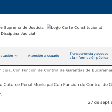
Transparencia y acceso
ratación
Atención al usuario
a la información pública
cipal Con Función de Control de Garantías de Bucarama
o Catorce Penal Municipal Con Función de Control de 
.
 de septiembre 