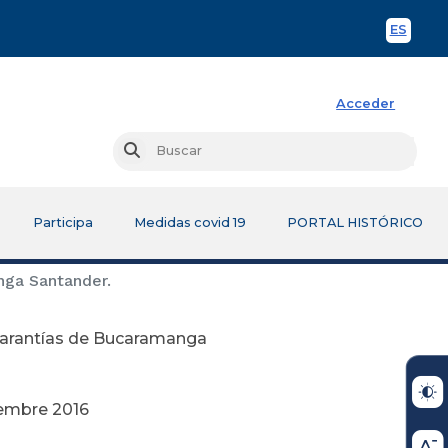
ES
Spani
Acceder
Busc
Buscar
Participa
Medidas covid 19
PORTAL HISTÓRICO
nga Santander.
Garantías de Bucaramanga
2016