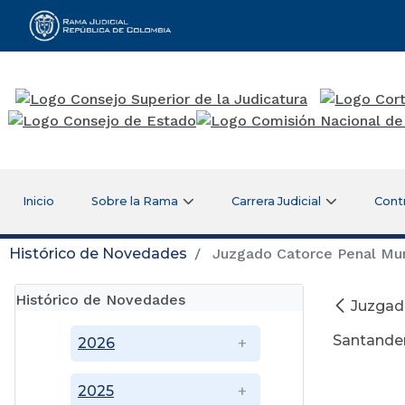
Rama Judicial
Inicio
Sobre la Rama
Carrera Judicial
Cont
Histórico de Novedades
Juzgado Catorce Penal Muni
Histórico de Novedades
Juzgad
Santander
2026
27
2025