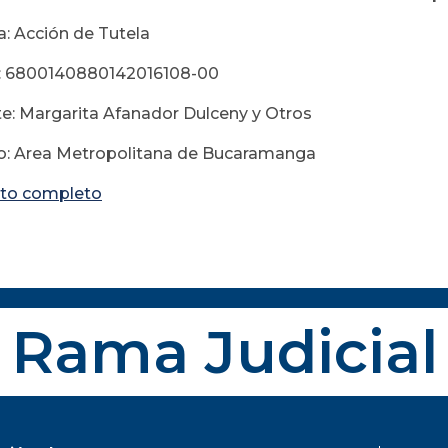
a: Acción de Tutela
: 6800140880142016108-00
e: Margarita Afanador Dulceny y Otros
o: Area Metropolitana de Bucaramanga
to completo
Rama Judicial