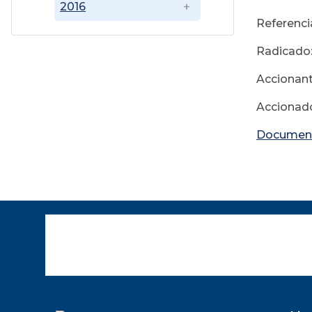
2016
Referenci
Radicado
Accionant
Accionad
Documen