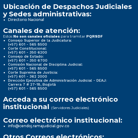
Ubicación de Despachos Judiciales
y Sedes administrativas:
Directorio Nacional
Canales de atención:
Estos
para tramitar
No son canales oficiales
PQRSDF
Consejo Superior de la Judicatura:
(+57) 601 - 565 8500
Corte Constitucional:
(+57) 601 - 350 6200
Consejo de Estado:
(+57) 601 - 350 6700
Comisión Nacional de Disciplina Judicial:
(+57) 601 - 565 8500
Corte Suprema de Justicia:
(+57) 601 - 362 2000
Dirección Ejecutiva de Administración Judicial - DEAJ:
Carrera 7 # 27-18, Bogotá
(+57) 601 - 565 8500
Acceda a su correo electrónico
institucional
(Servidores Judiciales)
Correo electrónico institucional:
info@cendoj.ramajudicial.gov.co
Otros Correos electrónicos: