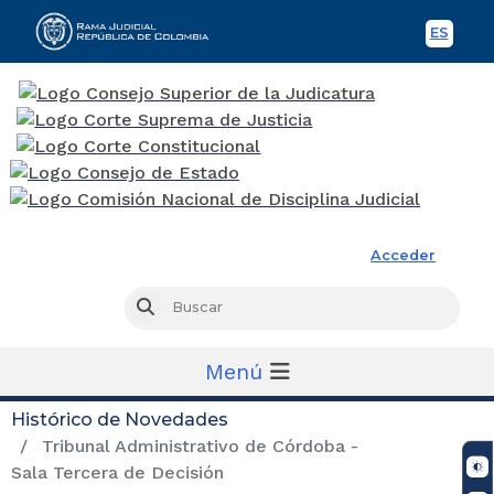
ES
Spani
Rama Judicial
Acceder
Busc
Buscar
Menú
Histórico de Novedades
Tribunal Administrativo de Córdoba -
Sala Tercera de Decisión