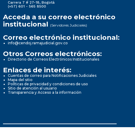
Carrera 7 # 27-18, Bogotá
(+57) 601 - 565 8500
Acceda a su correo electrónico
institucional
(Servidores Judiciales)
Correo electrónico institucional:
info@cendoj.ramajudicial.gov.co
Otros Correos electrónicos:
Directorio de Correos Electrónicos Institucionales
Enlaces de interés:
Cuentas de correo para Notificaciones Judiciales
Mapa del sitio
Políticas de privacidad y condiciones de uso
Sitio de atención al usuario
Transparencia y Acceso a la información