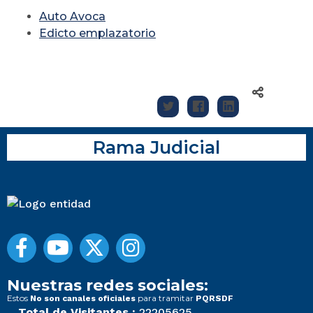
Auto Avoca
Edicto emplazatorio
Rama Judicial
Nuestras redes sociales:
Estos
para tramitar
No son canales oficiales
PQRSDF
Total de Visitantes :
22205625