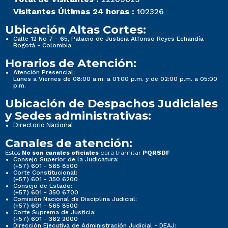
Visitantes Últimas 24 horas :
102326
Ubicación Altas Cortes:
Calle 12 No 7 - 65, Palacio de Justicia Alfonso Reyes Echandía
Bogotá - Colombia
Horarios de Atención:
Atención Presencial:
Lunes a Viernes de 08:00 a.m. a 01:00 p.m. y de 02:00 p.m. a 05:00
p.m.
Ubicación de Despachos Judiciales
y Sedes administrativas:
Directorio Nacional
Canales de atención:
Estos
para tramitar
No son canales oficiales
PQRSDF
Consejo Superior de la Judicatura:
(+57) 601 - 565 8500
Corte Constitucional:
(+57) 601 - 350 6200
Consejo de Estado:
(+57) 601 - 350 6700
Comisión Nacional de Disciplina Judicial:
(+57) 601 - 565 8500
Corte Suprema de Justicia:
(+57) 601 - 362 2000
Dirección Ejecutiva de Administración Judicial - DEAJ: