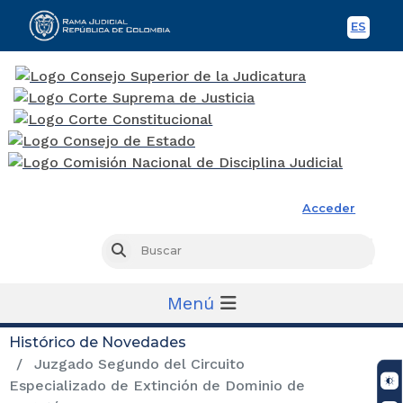
ES
Spani
Rama Judicial
Acceder
Busc
Buscar
Menú
Histórico de Novedades
Juzgado Segundo del Circuito
Especializado de Extinción de Dominio de