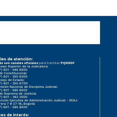
les de atención:
para tramitar
No son canales oficiales
PQRSDF
sejo Superior de la Judicatura:
7) 601 - 565 8500
te Constitucional:
7) 601 - 350 6200
sejo de Estado:
7) 601 - 350 6700
isión Nacional de Disciplina Judicial:
7) 601 - 565 8500
te Suprema de Justicia:
7) 601 - 362 2000
ección Ejecutiva de Administración Judicial - DEAJ:
rera 7 # 27-18, Bogotá
7) 601 - 565 8500
ces de interés: