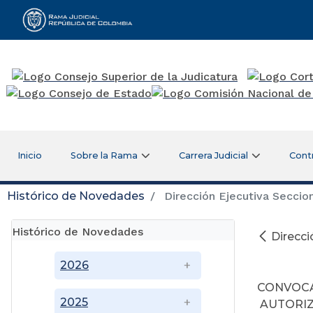
Rama Judicial
Inicio
Sobre la Rama
Carrera Judicial
Cont
Histórico de Novedades
Dirección Ejecutiva Secci
Histórico de Novedades
Direcc
21
2026
CONVOCA
2025
AUTORIZ