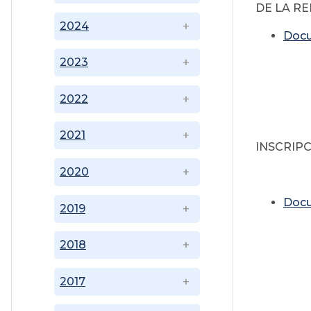
DE LA R
2024
Doc
2023
2022
2
2021
INSCRIPC
2020
Doc
2019
2018
2017