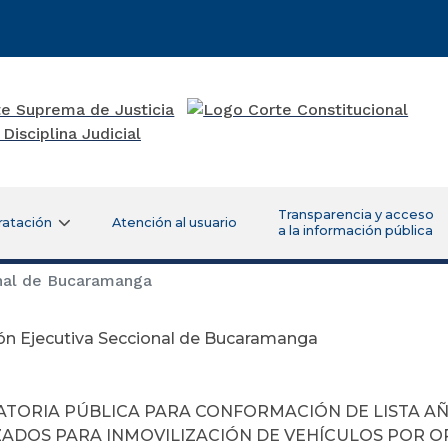
Transparencia y acceso
ratación
Atención al usuario
a la información pública
onal de Bucaramanga
ión Ejecutiva Seccional de Bucaramanga
 de Noviemb
TORIA PÚBLICA PARA CONFORMACIÓN DE LISTA A
ADOS PARA INMOVILIZACIÓN DE VEHÍCULOS POR OR