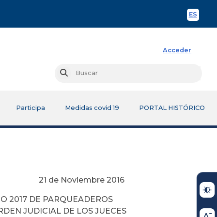
ES
Spani
Acceder
Busc
Buscar
Participa
Medidas covid 19
PORTAL HISTÓRICO
re 2016
ÑO 2017 DE PARQUEADEROS
DEN JUDICIAL DE LOS JUECES