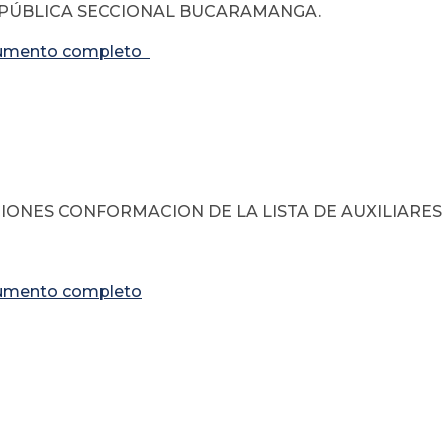
EPÚBLICA SECCIONAL BUCARAMANGA.
umento completo
1 de Octubr
IONES CONFORMACION DE LA LISTA DE AUXILIARES 
umento completo