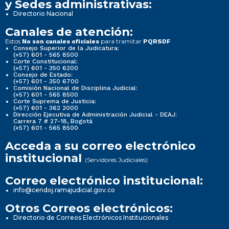
y Sedes administrativas:
Directorio Nacional
Canales de atención:
Estos
para tramitar
No son canales oficiales
PQRSDF
Consejo Superior de la Judicatura:
(+57) 601 - 565 8500
Corte Constitucional:
(+57) 601 - 350 6200
Consejo de Estado:
(+57) 601 - 350 6700
Comisión Nacional de Disciplina Judicial:
(+57) 601 - 565 8500
Corte Suprema de Justicia:
(+57) 601 - 362 2000
Dirección Ejecutiva de Administración Judicial - DEAJ:
Carrera 7 # 27-18, Bogotá
(+57) 601 - 565 8500
Acceda a su correo electrónico
institucional
(Servidores Judiciales)
Correo electrónico institucional:
info@cendoj.ramajudicial.gov.co
Otros Correos electrónicos:
Directorio de Correos Electrónicos Institucionales