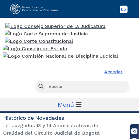
ES
Spani
Rama Judicial
Acceder
Busc
Buscar
Menú
Histórico de Novedades
Juzgados 13 y 14 Administrativos de
Oralidad del Circuito Judicial de Bogotá