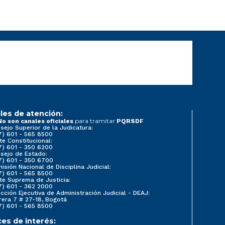
les de atención:
para tramitar
No son canales oficiales
PQRSDF
sejo Superior de la Judicatura:
7) 601 - 565 8500
te Constitucional:
7) 601 - 350 6200
sejo de Estado:
7) 601 - 350 6700
isión Nacional de Disciplina Judicial:
7) 601 - 565 8500
te Suprema de Justicia:
7) 601 - 362 2000
ección Ejecutiva de Administración Judicial - DEAJ:
rera 7 # 27-18, Bogotá
7) 601 - 565 8500
ces de interés: