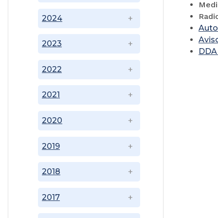
Medi
Radi
2024
Auto
Avis
2023
DDA 
2022
2021
2020
2019
2018
2017