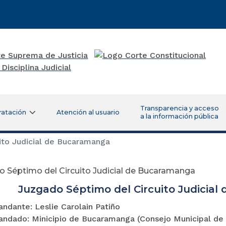
Transparencia y acceso
ratación
Atención al usuario
a la información pública
to Judicial de Bucaramanga
o Séptimo del Circuito Judicial de Bucaramanga
Juzgado Séptimo del Circuito Judicia
ndante: Leslie Carolain Patiño
ndado: Minicipio de Bucaramanga (Consejo Municipal de