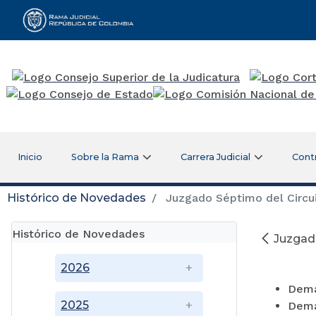
Rama Judicial
Inicio
Sobre la Rama
Carrera Judicial
Cont
Histórico de Novedades
Juzgado Séptimo del Circui
Histórico de Novedades
Juzgad
2026
Dema
2025
Dema