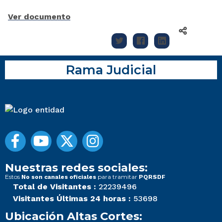
Ver documento
Rama Judicial
Nuestras redes sociales:
Estos
para tramitar
No son canales oficiales
PQRSDF
Total de Visitantes :
22239496
Visitantes Últimas 24 horas :
53698
Ubicación Altas Cortes: