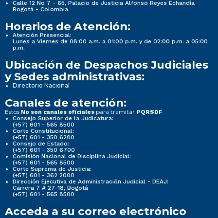
Calle 12 No 7 - 65, Palacio de Justicia Alfonso Reyes Echandía
Bogotá - Colombia
Horarios de Atención:
Atención Presencial:
Lunes a Viernes de 08:00 a.m. a 01:00 p.m. y de 02:00 p.m. a 05:00
p.m.
Ubicación de Despachos Judiciales
y Sedes administrativas:
Directorio Nacional
Canales de atención:
Estos
para tramitar
No son canales oficiales
PQRSDF
Consejo Superior de la Judicatura:
(+57) 601 - 565 8500
Corte Constitucional:
(+57) 601 - 350 6200
Consejo de Estado:
(+57) 601 - 350 6700
Comisión Nacional de Disciplina Judicial:
(+57) 601 - 565 8500
Corte Suprema de Justicia:
(+57) 601 - 362 2000
Dirección Ejecutiva de Administración Judicial - DEAJ:
Carrera 7 # 27-18, Bogotá
(+57) 601 - 565 8500
Acceda a su correo electrónico