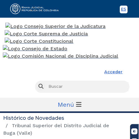
ES
Spani
Rama Judicial
Acceder
Busc
Buscar
Menú
Histórico de Novedades
Tribunal Superior del Distrito Judicial de
Buga (Valle)