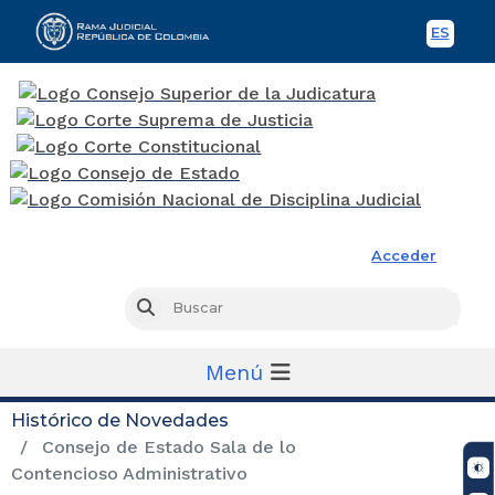
ES
Spani
Rama Judicial
Acceder
Busc
Buscar
Menú
Histórico de Novedades
Consejo de Estado Sala de lo
Contencioso Administrativo