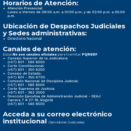
Horarios de Atención:
Atención Presencial:
Lunes a Viernes de 08:00 a.m. a 01:00 p.m. y de 02:00 p.m. a 05:00
p.m.
Ubicación de Despachos Judiciales
y Sedes administrativas:
Directorio Nacional
Canales de atención:
Estos
para tramitar
No son canales oficiales
PQRSDF
Consejo Superior de la Judicatura:
(+57) 601 - 565 8500
Corte Constitucional:
(+57) 601 - 350 6200
Consejo de Estado:
(+57) 601 - 350 6700
Comisión Nacional de Disciplina Judicial:
(+57) 601 - 565 8500
Corte Suprema de Justicia:
(+57) 601 - 362 2000
Dirección Ejecutiva de Administración Judicial - DEAJ:
Carrera 7 # 27-18, Bogotá
(+57) 601 - 565 8500
Acceda a su correo electrónico
institucional
(Servidores Judiciales)