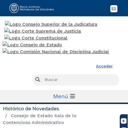
ES
Spani
Rama Judicial
Acceder
Busc
Buscar
Menú
Histórico de Novedades
Consejo de Estado Sala de lo
Contencioso Administrativo