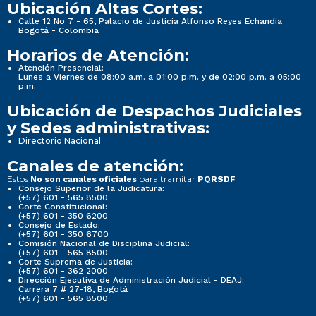
Ubicación Altas Cortes:
Calle 12 No 7 - 65, Palacio de Justicia Alfonso Reyes Echandía
Bogotá - Colombia
Horarios de Atención:
Atención Presencial:
Lunes a Viernes de 08:00 a.m. a 01:00 p.m. y de 02:00 p.m. a 05:00
p.m.
Ubicación de Despachos Judiciales
y Sedes administrativas:
Directorio Nacional
Canales de atención:
Estos
para tramitar
No son canales oficiales
PQRSDF
Consejo Superior de la Judicatura:
(+57) 601 - 565 8500
Corte Constitucional:
(+57) 601 - 350 6200
Consejo de Estado:
(+57) 601 - 350 6700
Comisión Nacional de Disciplina Judicial:
(+57) 601 - 565 8500
Corte Suprema de Justicia:
(+57) 601 - 362 2000
Dirección Ejecutiva de Administración Judicial - DEAJ:
Carrera 7 # 27-18, Bogotá
(+57) 601 - 565 8500