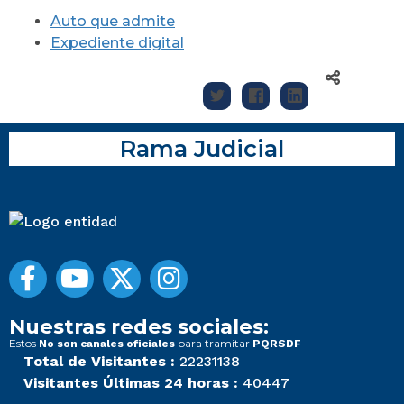
Auto que admite
Expediente digital
Rama Judicial
Nuestras redes sociales:
Estos
para tramitar
No son canales oficiales
PQRSDF
Total de Visitantes :
22231138
Visitantes Últimas 24 horas :
40447